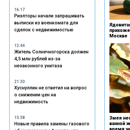
16:17
Риэлторы начали запрашивать
выписки из военкомата для
Ядовита
сделок с недвижимостью
прихоже
Москве
12:44
Житель Солнечногорска должен
4,5 млн рублей из-за
незаконного унитаза
21:20
Хуснуллин не ответил на вопрос
о снижении цен на
недвижимость
15:38
Змея не
ванной 
Новые правила замены газового
время чи