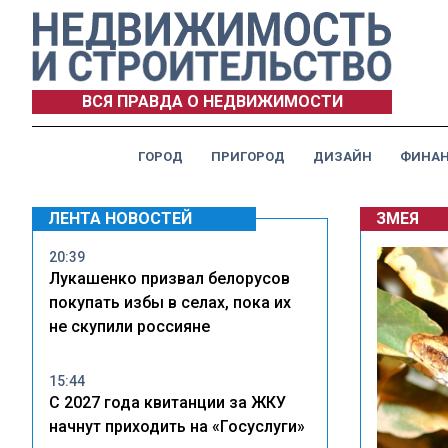
ВСЯ ПРАВДА О НЕДВИЖИМОСТИ
ГОРОД
ПРИГОРОД
ДИЗАЙН
ФИНА
ЛЕНТА НОВОСТЕЙ
ЗМЕЯ
20:39
Лукашенко призвал белорусов
покупать избы в селах, пока их
не скупили россияне
15:44
С 2027 года квитанции за ЖКУ
начнут приходить на «Госуслуги»