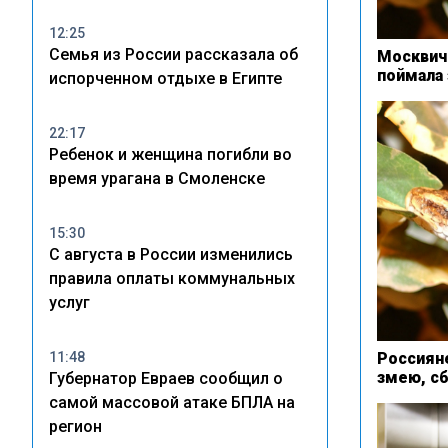
12:25
Семья из России рассказала об
Москвич
поймала
испорченном отдыхе в Египте
22:17
Ребенок и женщина погибли во
время урагана в Смоленске
15:30
С августа в России изменились
правила оплаты коммунальных
услуг
11:48
Россияне
змею, с
Губернатор Евраев сообщил о
самой массовой атаке БПЛА на
регион