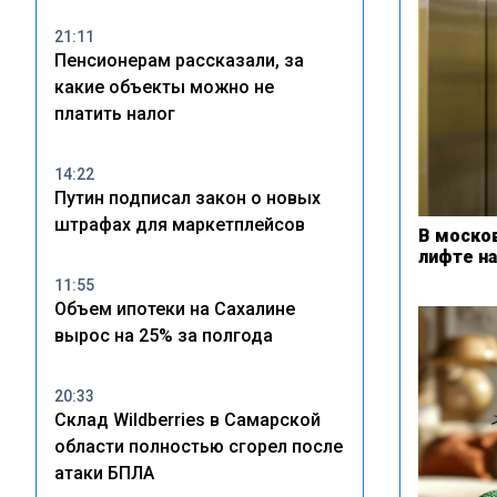
21:11
Пенсионерам рассказали, за
какие объекты можно не
платить налог
14:22
Путин подписал закон о новых
штрафах для маркетплейсов
В моско
лифте н
11:55
Объем ипотеки на Сахалине
вырос на 25% за полгода
20:33
Склад Wildberries в Самарской
области полностью сгорел после
атаки БПЛА