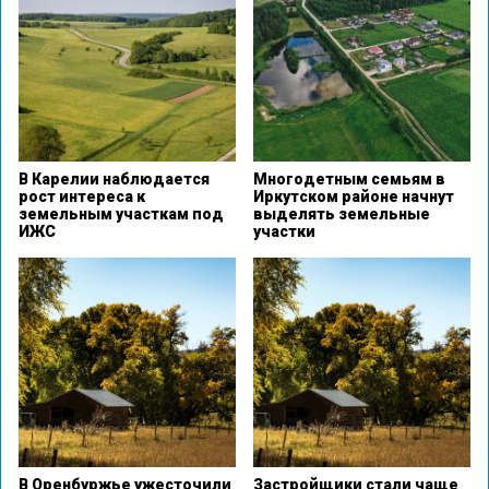
В Карелии наблюдается
Многодетным семьям в
рост интереса к
Иркутском районе начнут
земельным участкам под
выделять земельные
ИЖС
участки
В Оренбуржье ужесточили
Застройщики стали чаще