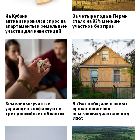
На Кубани
За четыре года в Перми
активизировался спрос на
стало на 83% меньше
апартаменты и земельные
участков без прав
участки для инвестиций
Земельные участки
В «Ъ» сообщили о новых
украинцев конфискуют в
сроках освоения
трех российских областях
земельных участков под
ИЖС