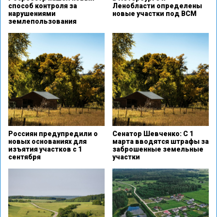
способ контроля за
Ленобласти определены
нарушениями
новые участки под ВСМ
землепользования
Россиян предупредили о
Сенатор Шевченко: С 1
новых основаниях для
марта вводятся штрафы за
изъятия участков с 1
заброшенные земельные
сентября
участки