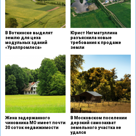
В Воткинске выделят
Юрист Нигматуллина
землю для цеха
разъяснила новые
модульных зданий
требования к продаже
«Уралпромлеса»
земли
Жена задержанного
В Московском поселении
чиновника МО имеет почти
дерзкий самозахват
30 соток недвижимости
земельного участка не
удался