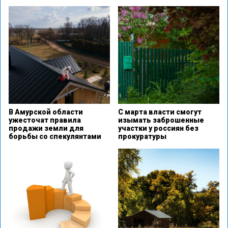
В Амурской области
С марта власти смогут
ужесточат правила
изымать заброшенные
продажи земли для
участки у россиян без
борьбы со спекулянтами
прокуратуры