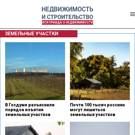
ВСЯ ПРАВДА О НЕДВИЖИМОСТИ
ЗЕМЕЛЬНЫЕ УЧАСТКИ
В Госдуме разъяснили
Почти 100 тысяч россиян
порядок изъятия
могут лишиться
земельных участков
земельных участков