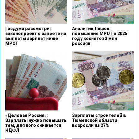
Госдума рассмотрит
Аналитик Ляшок:
законопроект о запрете на
повышение МРОТ в 2025
выплаты зарплат ниже
году коснется 3 млн
МРОТ
россиян
«Деловая Россия»:
Зарплаты строителей в
Зарплаты нужно повышать
Тюменской области
тем, для кого снижается
возросли на 27%
НДФЛ