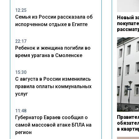
12:25
Семья из России рассказала об
Новый з
покупат
испорченном отдыхе в Египте
рассмат
22:17
Ребенок и женщина погибли во
время урагана в Смоленске
15:30
С августа в России изменились
правила оплаты коммунальных
услуг
11:48
Правите
Губернатор Евраев сообщил о
обязате
самой массовой атаке БПЛА на
в кварт
регион