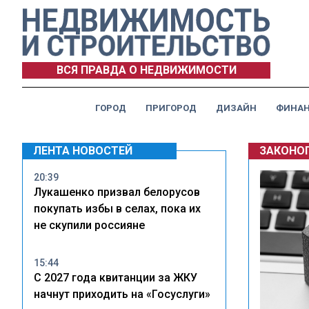
ВСЯ ПРАВДА О НЕДВИЖИМОСТИ
ГОРОД
ПРИГОРОД
ДИЗАЙН
ФИНА
ЛЕНТА НОВОСТЕЙ
ЗАКОНО
20:39
Лукашенко призвал белорусов
покупать избы в селах, пока их
не скупили россияне
15:44
С 2027 года квитанции за ЖКУ
начнут приходить на «Госуслуги»