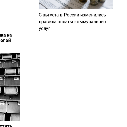
С августа в России изменились
правила оплаты коммунальных
услуг
ка на
рогой
стить