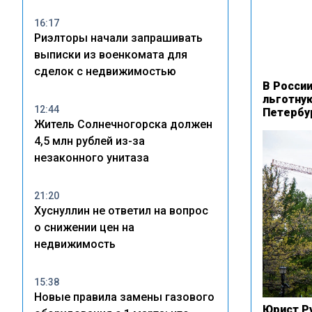
16:17
Риэлторы начали запрашивать
выписки из военкомата для
сделок с недвижимостью
В Росси
льготну
12:44
Петербу
Житель Солнечногорска должен
4,5 млн рублей из-за
незаконного унитаза
21:20
Хуснуллин не ответил на вопрос
о снижении цен на
недвижимость
15:38
Новые правила замены газового
Юрист Р