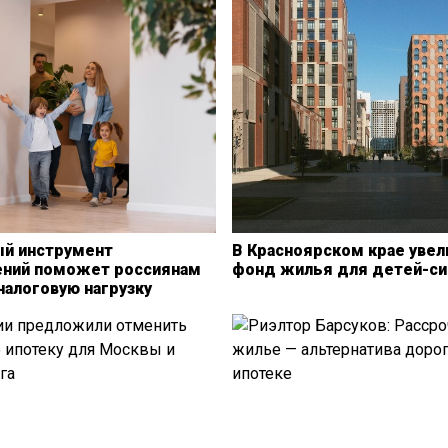
й инструмент
В Красноярском крае увел
ний поможет россиянам
фонд жилья для детей-си
налоговую нагрузку