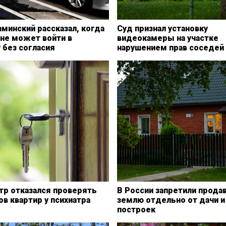
минский рассказал, когда
Суд признал установку
 не может войти в
видеокамеры на участке
 без согласия
нарушением прав соседей
тр отказался проверять
В России запретили прода
в квартир у психиатра
землю отдельно от дачи и
построек