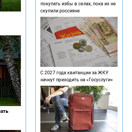
покупать избы в селах, пока их не
скупили россияне
С 2027 года квитанции за ЖКУ
начнут приходить на «Госуслуги»
вать