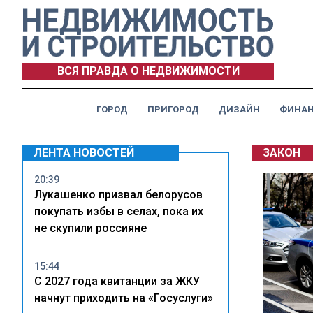
ВСЯ ПРАВДА О НЕДВИЖИМОСТИ
ГОРОД
ПРИГОРОД
ДИЗАЙН
ФИНА
ЛЕНТА НОВОСТЕЙ
ЗАКОН
20:39
Лукашенко призвал белорусов
покупать избы в селах, пока их
не скупили россияне
15:44
С 2027 года квитанции за ЖКУ
начнут приходить на «Госуслуги»