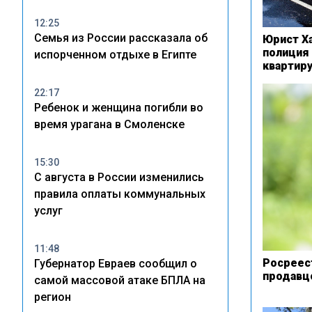
12:25
Семья из России рассказала об
Юрист Ха
полиция
испорченном отдыхе в Египте
квартиру
22:17
Ребенок и женщина погибли во
время урагана в Смоленске
15:30
С августа в России изменились
правила оплаты коммунальных
услуг
11:48
Росреес
Губернатор Евраев сообщил о
продавцо
самой массовой атаке БПЛА на
регион