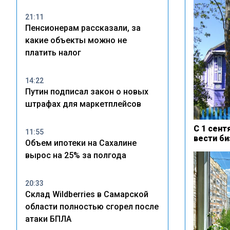
21:11
Пенсионерам рассказали, за
какие объекты можно не
платить налог
14:22
Путин подписал закон о новых
штрафах для маркетплейсов
С 1 сент
11:55
вести би
Объем ипотеки на Сахалине
вырос на 25% за полгода
20:33
Склад Wildberries в Самарской
области полностью сгорел после
атаки БПЛА