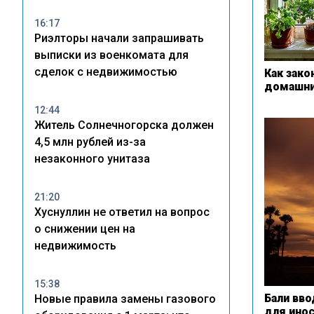
16:17
Риэлторы начали запрашивать
выписки из военкомата для
сделок с недвижимостью
Как зако
домашни
12:44
Житель Солнечногорска должен
4,5 млн рублей из-за
незаконного унитаза
21:20
Хуснуллин не ответил на вопрос
о снижении цен на
недвижимость
15:38
Бали вв
Новые правила замены газового
для ино