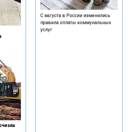
С августа в России изменились
правила оплаты коммунальных
услуг
и
счезла