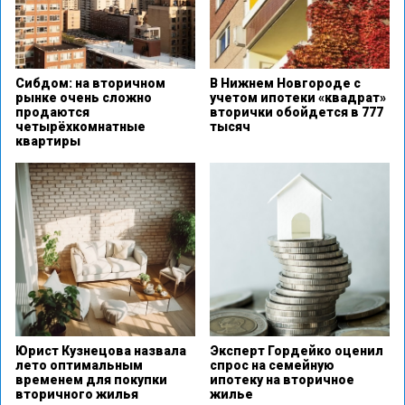
Сибдом: на вторичном
В Нижнем Новгороде с
рынке очень сложно
учетом ипотеки «квадрат»
продаются
вторички обойдется в 777
четырёхкомнатные
тысяч
квартиры
Юрист Кузнецова назвала
Эксперт Гордейко оценил
лето оптимальным
спрос на семейную
временем для покупки
ипотеку на вторичное
вторичного жилья
жилье