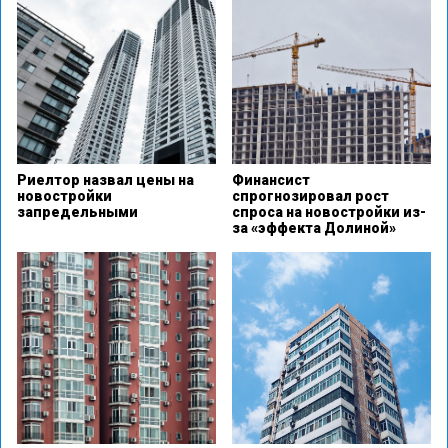
Риелтор назвал цены на
Финансист
новостройки
спрогнозировал рост
запредельными
спроса на новостройки из-
за «эффекта Долиной»