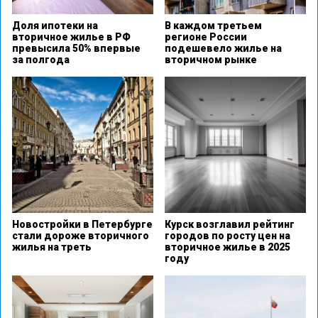
Доля ипотеки на
В каждом третьем
вторичное жилье в РФ
регионе России
превысила 50% впервые
подешевело жилье на
за полгода
вторичном рынке
Новостройки в Петербурге
Курск возглавил рейтинг
стали дороже вторичного
городов по росту цен на
жилья на треть
вторичное жилье в 2025
году