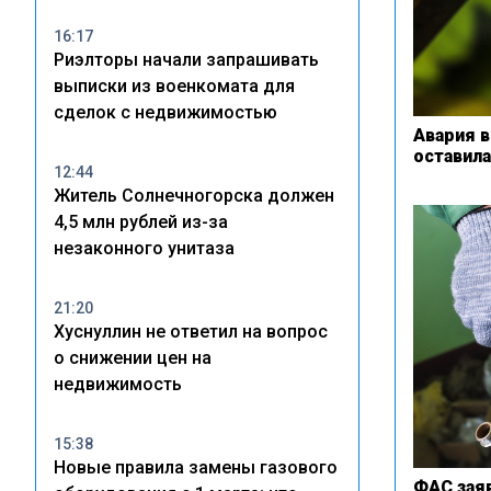
16:17
Риэлторы начали запрашивать
выписки из военкомата для
сделок с недвижимостью
Авария в
оставил
12:44
Житель Солнечногорска должен
4,5 млн рублей из-за
незаконного унитаза
21:20
Хуснуллин не ответил на вопрос
о снижении цен на
недвижимость
15:38
Новые правила замены газового
ФАС заяв