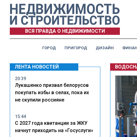
ВСЯ ПРАВДА О НЕДВИЖИМОСТИ
ГОРОД
ПРИГОРОД
ДИЗАЙН
ФИНА
ЛЕНТА НОВОСТЕЙ
ВОДОСН
20:39
Лукашенко призвал белорусов
покупать избы в селах, пока их
не скупили россияне
15:44
С 2027 года квитанции за ЖКУ
начнут приходить на «Госуслуги»