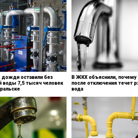
 дожди оставили без
В ЖКХ объяснили, почему 
й воды 7,5 тысяч человек
после отключения течет 
уральске
вода