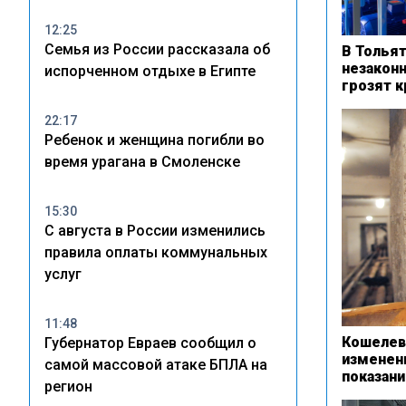
12:25
Семья из России рассказала об
В Толья
незакон
испорченном отдыхе в Египте
грозят 
22:17
Ребенок и женщина погибли во
время урагана в Смоленске
15:30
С августа в России изменились
правила оплаты коммунальных
услуг
11:48
Кошелев
Губернатор Евраев сообщил о
изменен
самой массовой атаке БПЛА на
показани
регион