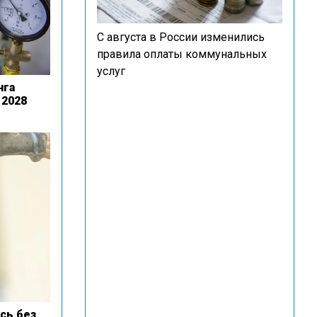
С августа в России изменились
правила оплаты коммунальных
услуг
нга
 2028
сь без