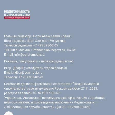
Главный редактор: Антон Алексеевич Коваль.
Шеф-редактор: Иван Олегович Чечушкин.
Телефон редакции: +7 495 795-53-05
101000 г. Москва, Потаповский переулок, 16/5с1
E-mail:
info@estatemedia.ru
Реклама, спецпроекты и иное сотрудничество:
Игорь Дбар (Руководитель отдела продаж)
Email:
i.dbar@osnmedia.ru
Телефон:
+7 909 936-02-90
Сетевое издание Информационное агентство "Недвижимость и
строительство" зарегистрировано Роскомнадзором 27.11.2023,
реестровая запись ЭЛ № ФС77-86267.
Учредитель: Автономная некоммерческая организация содействия
информированию и просвещению населения «Медиахолдинг
«Общественная служба новостей» (ОГРН 1187700006328).