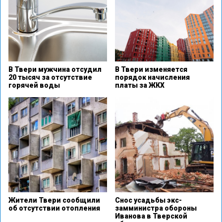
В Твери мужчина отсудил
В Твери изменяется
20 тысяч за отсутствие
порядок начисления
горячей воды
платы за ЖКХ
Жители Твери сообщили
Снос усадьбы экс-
об отсутствии отопления
замминистра обороны
Иванова в Тверской