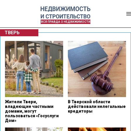
ВСЯ ПРАВДА О НЕДВИЖИМОСТИ
ТВЕРЬ
Жители Твери,
В Тверской области
владеющие частными
действовали нелегальные
домами, могут
кредиторы
пользоваться «Госуслуги
Дом»