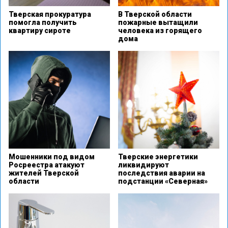
Тверская прокуратура
В Тверской области
помогла получить
пожарные вытащили
квартиру сироте
человека из горящего
дома
Мошенники под видом
Тверские энергетики
Росреестра атакуют
ликвидируют
жителей Тверской
последствия аварии на
области
подстанции «Северная»