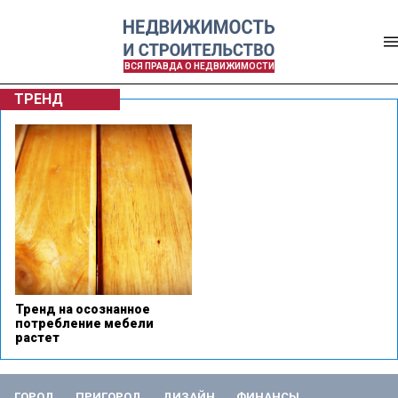
ВСЯ ПРАВДА О НЕДВИЖИМОСТИ
ТРЕНД
Тренд на осознанное
потребление мебели
растет
ГОРОД
ПРИГОРОД
ДИЗАЙН
ФИНАНСЫ