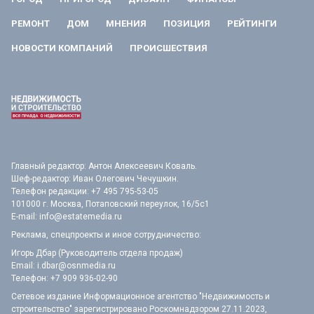
РЕМОНТ
ДОМ
МНЕНИЯ
ПОЗИЦИЯ
РЕЙТИНГИ
НОВОСТИ КОМПАНИЙ
ПРОИСШЕСТВИЯ
Главный редактор: Антон Алексеевич Коваль.
Шеф-редактор: Иван Олегович Чечушкин.
Телефон редакции: +7 495 795-53-05
101000 г. Москва, Потаповский переулок, 16/5с1
E-mail:
info@estatemedia.ru
Реклама, спецпроекты и иное сотрудничество:
Игорь Дбар (Руководитель отдела продаж)
Email:
i.dbar@osnmedia.ru
Телефон:
+7 909 936-02-90
Сетевое издание Информационное агентство "Недвижимость и
строительство" зарегистрировано Роскомнадзором 27.11.2023,