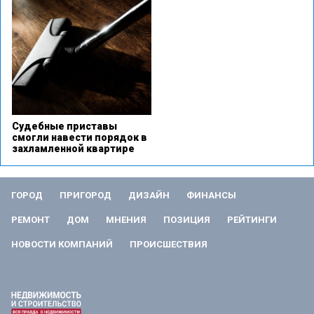
Судебные приставы
смогли навести порядок в
захламленной квартире
ГОРОД
ПРИГОРОД
ДИЗАЙН
ФИНАНСЫ
РЕМОНТ
ДОМ
МНЕНИЯ
ПОЗИЦИЯ
РЕЙТИНГИ
НОВОСТИ КОМПАНИЙ
ПРОИСШЕСТВИЯ