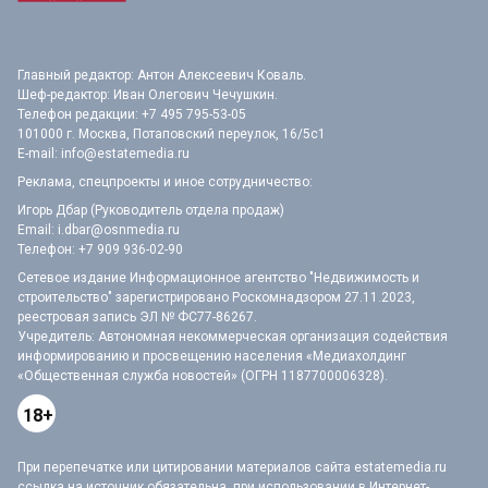
Главный редактор: Антон Алексеевич Коваль.
Шеф-редактор: Иван Олегович Чечушкин.
Телефон редакции: +7 495 795-53-05
101000 г. Москва, Потаповский переулок, 16/5с1
E-mail:
info@estatemedia.ru
Реклама, спецпроекты и иное сотрудничество:
Игорь Дбар (Руководитель отдела продаж)
Email:
i.dbar@osnmedia.ru
Телефон:
+7 909 936-02-90
Сетевое издание Информационное агентство "Недвижимость и
строительство" зарегистрировано Роскомнадзором 27.11.2023,
реестровая запись ЭЛ № ФС77-86267.
Учредитель: Автономная некоммерческая организация содействия
информированию и просвещению населения «Медиахолдинг
«Общественная служба новостей» (ОГРН 1187700006328).
18+
При перепечатке или цитировании материалов сайта estatemedia.ru
ссылка на источник обязательна, при использовании в Интернет-