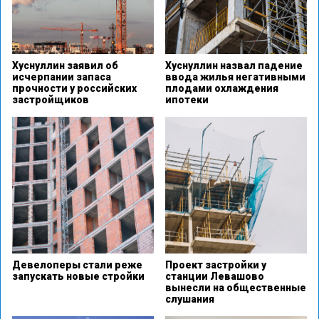
Хуснуллин заявил об
Хуснуллин назвал падение
исчерпании запаса
ввода жилья негативными
прочности у российских
плодами охлаждения
застройщиков
ипотеки
Девелоперы стали реже
Проект застройки у
запускать новые стройки
станции Левашово
вынесли на общественные
слушания