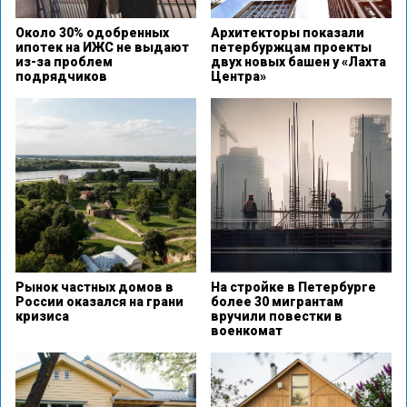
Около 30% одобренных
Архитекторы показали
ипотек на ИЖС не выдают
петербуржцам проекты
из-за проблем
двух новых башен у «Лахта
подрядчиков
Центра»
Рынок частных домов в
На стройке в Петербурге
России оказался на грани
более 30 мигрантам
кризиса
вручили повестки в
военкомат