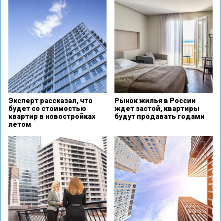
Эксперт рассказал, что
Рынок жилья в России
будет со стоимостью
ждет застой, квартиры
квартир в новостройках
будут продавать годами
летом