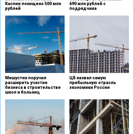
Каспии похищено 500 млн
690 млн рублей с
рублей
подрядчика
Мишустин поручил
ЦБ назвал самую
расширить участие
прибыльную отрасль
бизнеса в строительстве
экономики России
школ и больниц