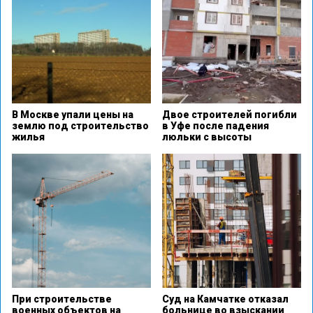
В Москве упали цены на
Двое строителей погибли
землю под строительство
в Уфе после падения
жилья
люльки с высоты
При строительстве
Суд на Камчатке отказал
военных объектов на
больнице во взыскании