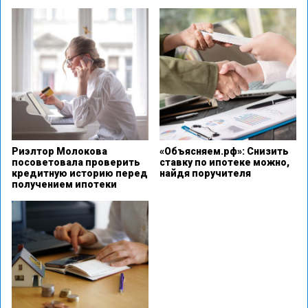
Риэлтор Молокова
«Объясняем.рф»: Снизить
посоветовала проверить
ставку по ипотеке можно,
кредитную историю перед
найдя поручителя
получением ипотеки