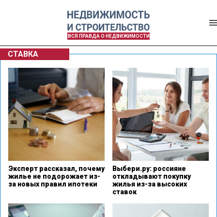
ВСЯ ПРАВДА О НЕДВИЖИМОСТИ
СТАВКА
Эксперт рассказал, почему
Выбери.ру: россияне
жилье не подорожает из-
откладывают покупку
за новых правил ипотеки
жилья из-за высоких
ставок