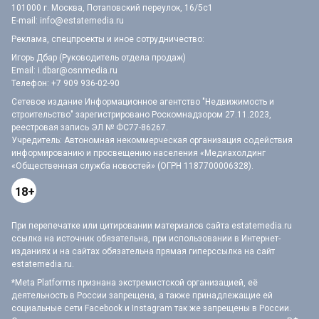
101000 г. Москва, Потаповский переулок, 16/5с1
E-mail:
info@estatemedia.ru
Реклама, спецпроекты и иное сотрудничество:
Игорь Дбар (Руководитель отдела продаж)
Email:
i.dbar@osnmedia.ru
Телефон:
+7 909 936-02-90
Сетевое издание Информационное агентство "Недвижимость и
строительство" зарегистрировано Роскомнадзором 27.11.2023,
реестровая запись ЭЛ № ФС77-86267.
Учредитель: Автономная некоммерческая организация содействия
информированию и просвещению населения «Медиахолдинг
«Общественная служба новостей» (ОГРН 1187700006328).
18+
При перепечатке или цитировании материалов сайта estatemedia.ru
ссылка на источник обязательна, при использовании в Интернет-
изданиях и на сайтах обязательна прямая гиперссылка на сайт
estatemedia.ru.
*Meta Platforms признана экстремистской организацией, её
деятельность в России запрещена, а также принадлежащие ей
социальные сети Facebook и Instagram так же запрещены в России.