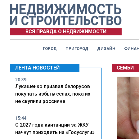
ВСЯ ПРАВДА О НЕДВИЖИМОСТИ
ГОРОД
ПРИГОРОД
ДИЗАЙН
ФИНА
ЛЕНТА НОВОСТЕЙ
СЕМЬИ
20:39
Лукашенко призвал белорусов
покупать избы в селах, пока их
не скупили россияне
15:44
С 2027 года квитанции за ЖКУ
начнут приходить на «Госуслуги»