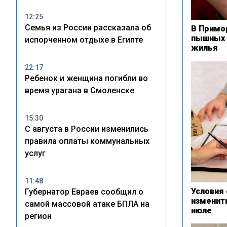
12:25
Семья из России рассказала об
В Примо
пышных 
испорченном отдыхе в Египте
жилья
22:17
Ребенок и женщина погибли во
время урагана в Смоленске
15:30
С августа в России изменились
правила оплаты коммунальных
услуг
11:48
Условия
Губернатор Евраев сообщил о
изменит
самой массовой атаке БПЛА на
июле
регион