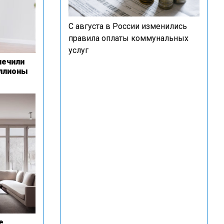
С августа в России изменились
правила оплаты коммунальных
услуг
печили
ллионы
е