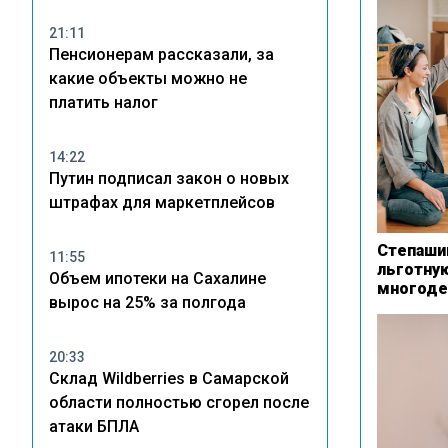
21:11
Пенсионерам рассказали, за
какие объекты можно не
платить налог
14:22
Путин подписал закон о новых
штрафах для маркетплейсов
Степашин
11:55
льготну
Объем ипотеки на Сахалине
многоде
вырос на 25% за полгода
20:33
Склад Wildberries в Самарской
области полностью сгорел после
атаки БПЛА