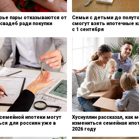
рье пары отказываются от
Семьи с детьми до полуто
свадеб ради покупки
смогут взять ипотечные к
с 1 сентября
 семейной ипотеки могут
Хуснуллин рассказал, как 
ься для россиян уже в
измениться семейная ипот
2026 году