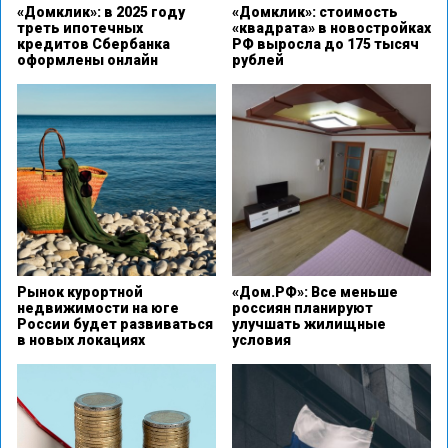
«Домклик»: в 2025 году
«Домклик»: стоимость
треть ипотечных
«квадрата» в новостройках
кредитов Сбербанка
РФ выросла до 175 тысяч
оформлены онлайн
рублей
Рынок курортной
«Дом.РФ»: Все меньше
недвижимости на юге
россиян планируют
России будет развиваться
улучшать жилищные
в новых локациях
условия