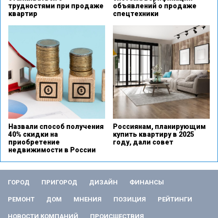
трудностями при продаже
объявлений о продаже
квартир
спецтехники
Назвали способ получения
Россиянам, планирующим
40% скидки на
купить квартиру в 2025
приобретение
году, дали совет
недвижимости в России
ГОРОД
ПРИГОРОД
ДИЗАЙН
ФИНАНСЫ
РЕМОНТ
ДОМ
МНЕНИЯ
ПОЗИЦИЯ
РЕЙТИНГИ
НОВОСТИ КОМПАНИЙ
ПРОИСШЕСТВИЯ