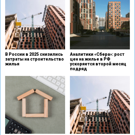
В России в 2025 снизились
Аналитики «Сбера»: рост
затраты на строительство
цен на жилье в РФ
жилья
ускоряется второй месяц
подряд