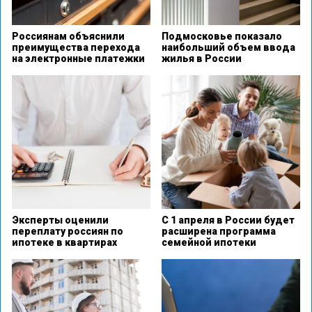
Россиянам объяснили
Подмосковье показало
преимущества перехода
наибольший объем ввода
на электронные платежки
жилья в России
Эксперты оценили
С 1 апреля в России будет
переплату россиян по
расширена программа
ипотеке в квартирах
семейной ипотеки