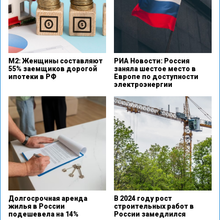
М2: Женщины составляют
РИА Новости: Россия
55% заемщиков дорогой
заняла шестое место в
ипотеки в РФ
Европе по доступности
электроэнергии
Долгосрочная аренда
В 2024 году рост
жилья в России
строительных работ в
подешевела на 14%
России замедлился