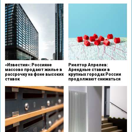
«Известия»: Россияне
Риелтор Апрелев:
массово продают жилье в
Арендные ставки в
рассрочку на фоне высоких
крупных городах России
ставок
продолжают снижаться