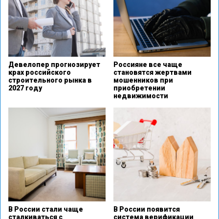
Девелопер прогнозирует
Россияне все чаще
крах российского
становятся жертвами
строительного рынка в
мошенников при
2027 году
приобретении
недвижимости
В России стали чаще
В России появится
сталкиваться с
система верификации