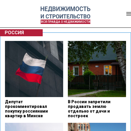
ВСЯ ПРАВДА О НЕДВИЖИМОСТИ
РОССИЯ
Депутат
В России запретили
прокомментировал
продавать землю
покупку россиянами
отдельно от дачи и
квартир в Минске
построек