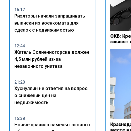
16:17
Риэлторы начали запрашивать
выписки из военкомата для
сделок с недвижимостью
ОКБ: Кр
зависят 
12:44
Житель Солнечногорска должен
4,5 млн рублей из-за
незаконного унитаза
21:20
Хуснуллин не ответил на вопрос
о снижении цен на
недвижимость
15:38
Краснод
Новые правила замены газового
месте в