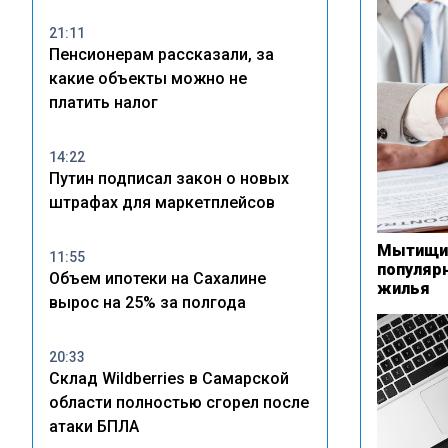
21:11
Пенсионерам рассказали, за
какие объекты можно не
платить налог
14:22
Путин подписал закон о новых
штрафах для маркетплейсов
Мытищи 
11:55
популяр
Объем ипотеки на Сахалине
жилья
вырос на 25% за полгода
20:33
Склад Wildberries в Самарской
области полностью сгорел после
атаки БПЛА