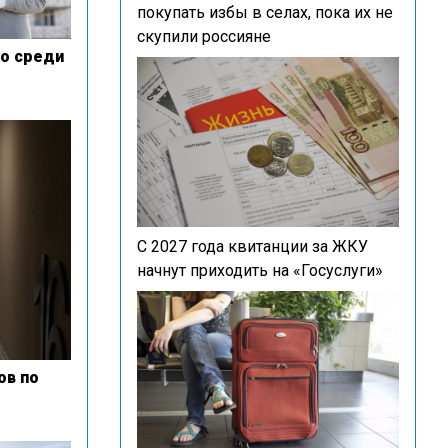
покупать избы в селах, пока их не
скупили россияне
во среди
С 2027 года квитанции за ЖКУ
начнут приходить на «Госуслуги»
ов по