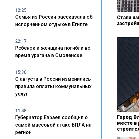
12:25
Семья из России рассказала об
Стали и
застрой
испорченном отдыхе в Египте
22:17
Ребенок и женщина погибли во
время урагана в Смоленске
15:30
С августа в России изменились
правила оплаты коммунальных
услуг
11:48
Город Вл
Губернатор Евраев сообщил о
месте в
самой массовой атаке БПЛА на
строите
регион