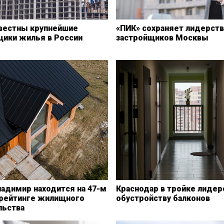
звестны крупнейшие
«ПИК» сохраняет лидерст
щики жилья в России
застройщиков Москвы
адимир находится на 47-м
Краснодар в тройке лидер
 рейтинге жилищного
обустройству балконов
льства