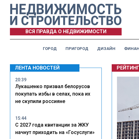
ВСЯ ПРАВДА О НЕДВИЖИМОСТИ
ГОРОД
ПРИГОРОД
ДИЗАЙН
ФИНА
ЛЕНТА НОВОСТЕЙ
РЕЙТИН
20:39
Лукашенко призвал белорусов
покупать избы в селах, пока их
не скупили россияне
15:44
С 2027 года квитанции за ЖКУ
начнут приходить на «Госуслуги»