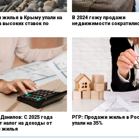
 жилья в Крыму упали на
В 2024 гожу продажи
а высоких ставок по
недвижимости сократилис
Данилов: С 2025 года
РГР: Продажи жилья в Ро
 налог на доходы от
упали на 35%
 жилья