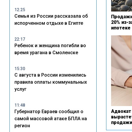
12:25
Семья из России рассказала об
Продажи
20% из-з
испорченном отдыхе в Египте
ипотеке
22:17
Ребенок и женщина погибли во
время урагана в Смоленске
15:30
С августа в России изменились
правила оплаты коммунальных
услуг
11:48
Адвокат 
Губернатор Евраев сообщил о
вырастет
самой массовой атаке БПЛА на
продажи
регион