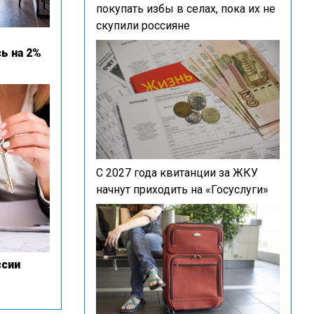
покупать избы в селах, пока их не
скупили россияне
ь на 2%
С 2027 года квитанции за ЖКУ
начнут приходить на «Госуслуги»
ссии