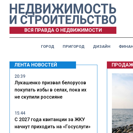
ВСЯ ПРАВДА О НЕДВИЖИМОСТИ
ГОРОД
ПРИГОРОД
ДИЗАЙН
ФИНА
ЛЕНТА НОВОСТЕЙ
ПРОДАЖ
20:39
Лукашенко призвал белорусов
покупать избы в селах, пока их
не скупили россияне
15:44
С 2027 года квитанции за ЖКУ
начнут приходить на «Госуслуги»