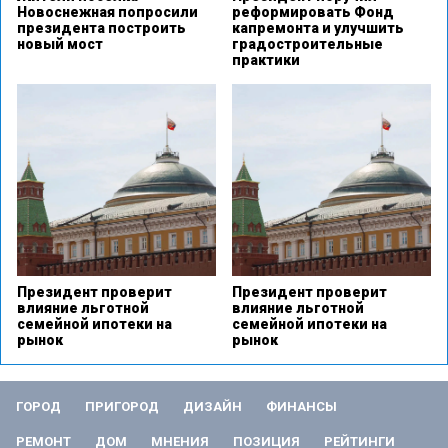
Новоснежная попросили
реформировать Фонд
президента построить
капремонта и улучшить
новый мост
градостроительные
практики
Президент проверит
Президент проверит
влияние льготной
влияние льготной
семейной ипотеки на
семейной ипотеки на
рынок
рынок
ГОРОД
ПРИГОРОД
ДИЗАЙН
ФИНАНСЫ
РЕМОНТ
ДОМ
МНЕНИЯ
ПОЗИЦИЯ
РЕЙТИНГИ