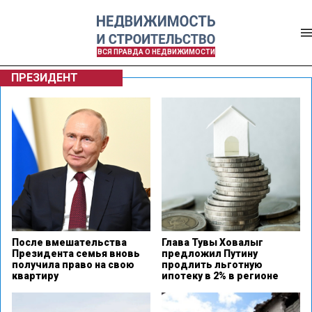
ВСЯ ПРАВДА О НЕДВИЖИМОСТИ
ПРЕЗИДЕНТ
После вмешательства
Глава Тувы Ховалыг
Президента семья вновь
предложил Путину
получила право на свою
продлить льготную
квартиру
ипотеку в 2% в регионе