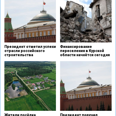
Президент отметил успехи
Финансирование
отрасли российского
переселения в Курской
строительства
области начнётся сегодня
Жители посёлка
Президент поручил