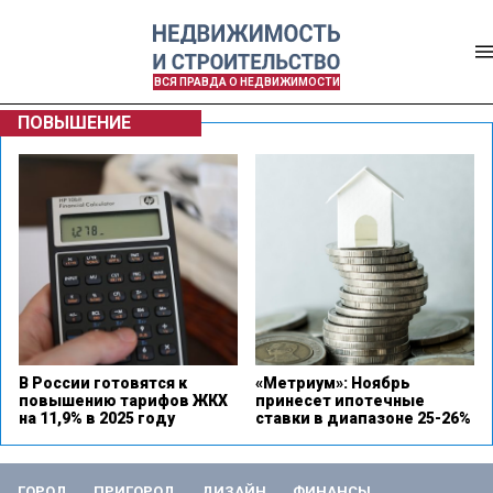
ВСЯ ПРАВДА О НЕДВИЖИМОСТИ
ПОВЫШЕНИЕ
В России готовятся к
«Метриум»: Ноябрь
повышению тарифов ЖКХ
принесет ипотечные
на 11,9% в 2025 году
ставки в диапазоне 25-26%
ГОРОД
ПРИГОРОД
ДИЗАЙН
ФИНАНСЫ