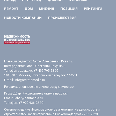
РЕМОНТ
ДОМ
МНЕНИЯ
ПОЗИЦИЯ
РЕЙТИНГИ
НОВОСТИ КОМПАНИЙ
ПРОИСШЕСТВИЯ
Главный редактор: Антон Алексеевич Коваль.
Шеф-редактор: Иван Олегович Чечушкин.
Телефон редакции: +7 495 795-53-05
101000 г. Москва, Потаповский переулок, 16/5с1
E-mail:
info@estatemedia.ru
Реклама, спецпроекты и иное сотрудничество:
Игорь Дбар (Руководитель отдела продаж)
Email:
i.dbar@osnmedia.ru
Телефон:
+7 909 936-02-90
Сетевое издание Информационное агентство "Недвижимость и
строительство" зарегистрировано Роскомнадзором 27.11.2023,