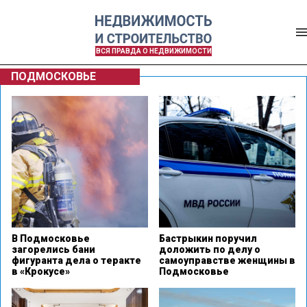
ВСЯ ПРАВДА О НЕДВИЖИМОСТИ
ПОДМОСКОВЬЕ
В Подмосковье
Бастрыкин поручил
загорелись бани
доложить по делу о
фигуранта дела о теракте
самоуправстве женщины в
в «Крокусе»
Подмосковье