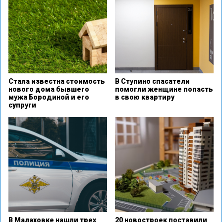
Стала известна стоимость
В Ступино спасатели
нового дома бывшего
помогли женщине попасть
мужа Бородиной и его
в свою квартиру
супруги
В Малаховке нашли трех
20 новостроек поставили