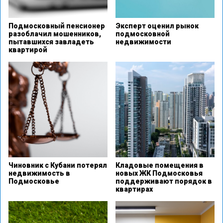
Подмосковный пенсионер
Эксперт оценил рынок
разоблачил мошенников,
подмосковной
пытавшихся завладеть
недвижимости
квартирой
Чиновник с Кубани потерял
Кладовые помещения в
недвижимость в
новых ЖК Подмосковья
Подмосковье
поддерживают порядок в
квартирах