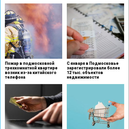
Пожар в подмосковной
С января в Подмосковье
трехкомнатной квартире
зарегистрировали более
возник из-за китайского
12 тыс. объектов
телефона
недвижимости