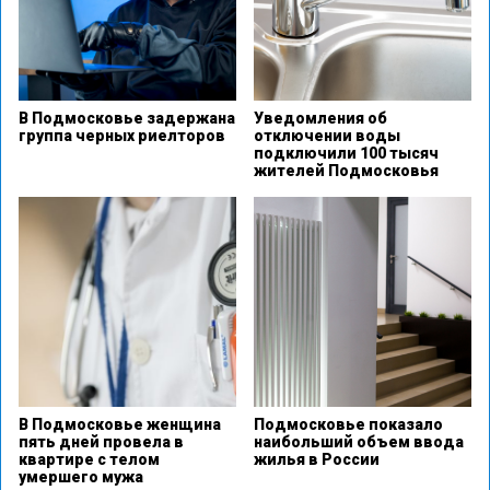
В Подмосковье задержана
Уведомления об
группа черных риелторов
отключении воды
подключили 100 тысяч
жителей Подмосковья
В Подмосковье женщина
Подмосковье показало
пять дней провела в
наибольший объем ввода
квартире с телом
жилья в России
умершего мужа