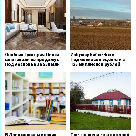
Особняк Григория Лепса
Избушку Бабы-Яги в
выставили на продажу в
Подмосковье оценили в
Подмосковье за 550 млн
125 миллионов рублей
В Дзержинском возник
Предложение загородной