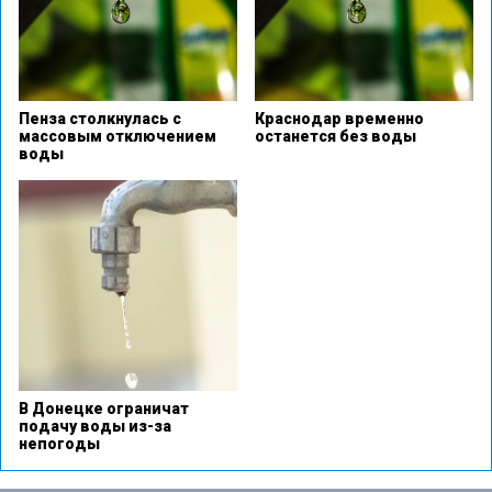
Пенза столкнулась с
Краснодар временно
массовым отключением
останется без воды
воды
В Донецке ограничат
подачу воды из-за
непогоды