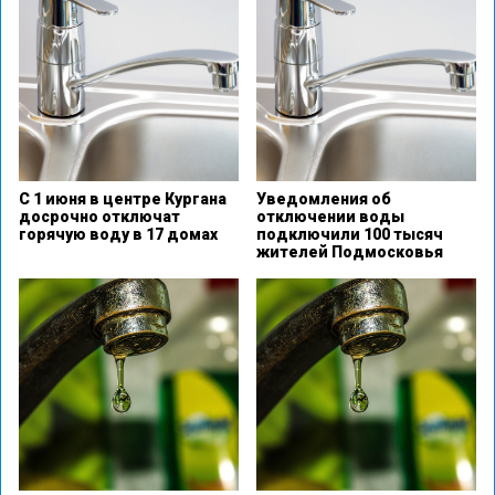
С 1 июня в центре Кургана
Уведомления об
досрочно отключат
отключении воды
горячую воду в 17 домах
подключили 100 тысяч
жителей Подмосковья