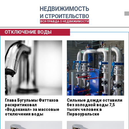
ВСЯ ПРАВДА О НЕДВИЖИМОСТИ
ОТКЛЮЧЕНИЕ ВОДЫ
Глава Бугульмы Фаттахов
Сильные дожди оставили
раскритиковал
без холодной воды 7,5
«Водоканал» за массовые
тысяч человек в
отключения воды
Первоуральске