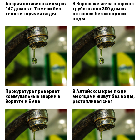
Авария оставила жильцов
В Воронеже из-за прорыва
147 домов в Тюмени без
трубы около 300 домов
тепла и горячей воды
остались без холодной
воды
Прокуратура проверяет
В Алтайском крае люди
коммунальные аварии в
месяцами живут без воды,
Воркуте и Емве
растапливая снег