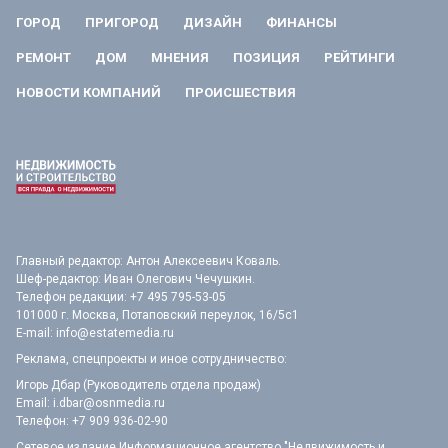
ГОРОД
ПРИГОРОД
ДИЗАЙН
ФИНАНСЫ
РЕМОНТ
ДОМ
МНЕНИЯ
ПОЗИЦИЯ
РЕЙТИНГИ
НОВОСТИ КОМПАНИЙ
ПРОИСШЕСТВИЯ
Главный редактор: Антон Алексеевич Коваль.
Шеф-редактор: Иван Олегович Чечушкин.
Телефон редакции: +7 495 795-53-05
101000 г. Москва, Потаповский переулок, 16/5с1
E-mail:
info@estatemedia.ru
Реклама, спецпроекты и иное сотрудничество:
Игорь Дбар (Руководитель отдела продаж)
Email:
i.dbar@osnmedia.ru
Телефон:
+7 909 936-02-90
Сетевое издание Информационное агентство "Недвижимость и