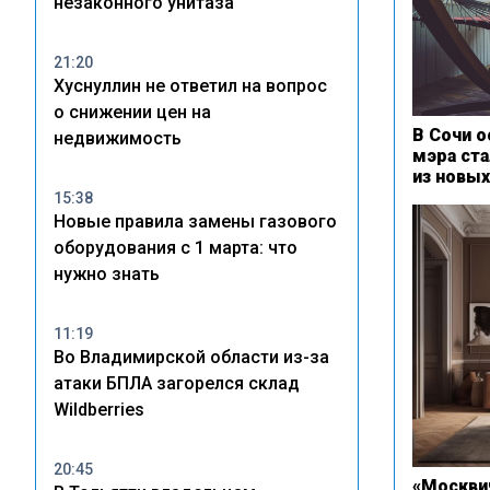
незаконного унитаза
21:20
Хуснуллин не ответил на вопрос
о снижении цен на
В Сочи о
недвижимость
мэра ст
из новых
15:38
Новые правила замены газового
оборудования с 1 марта: что
нужно знать
11:19
Во Владимирской области из-за
атаки БПЛА загорелся склад
Wildberries
20:45
«Москвич