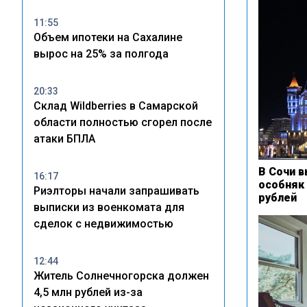
11:55
Объем ипотеки на Сахалине
вырос на 25% за полгода
20:33
Склад Wildberries в Самарской
области полностью сгорел после
атаки БПЛА
В Сочи в
16:17
особняк
Риэлторы начали запрашивать
рублей
выписки из военкомата для
сделок с недвижимостью
12:44
Житель Солнечногорска должен
4,5 млн рублей из-за