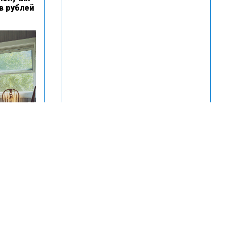
в рублей
 в