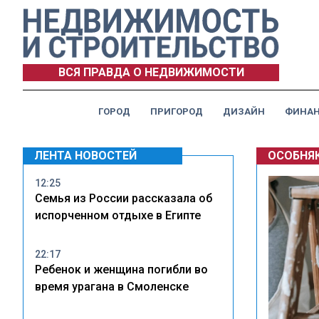
ВСЯ ПРАВДА О НЕДВИЖИМОСТИ
ГОРОД
ПРИГОРОД
ДИЗАЙН
ФИНА
ЛЕНТА НОВОСТЕЙ
ОСОБНЯ
12:25
Семья из России рассказала об
испорченном отдыхе в Египте
22:17
Ребенок и женщина погибли во
время урагана в Смоленске