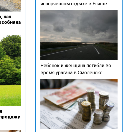
испорченном отдыхе в Египте
, как
особняка
Ребенок и женщина погибли во
время урагана в Смоленске
я
 продажу