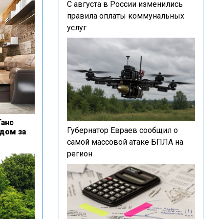
С августа в России изменились
правила оплаты коммунальных
услуг
Ганс
Губернатор Евраев сообщил о
дом за
самой массовой атаке БПЛА на
регион