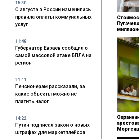
15:30
С августа в России изменились
правила оплаты коммунальных
Стоимос
Пугачев
услуг
миллион
11:48
Губернатор Евраев сообщил о
самой массовой атаке БПЛА на
регион
21:11
Пенсионерам рассказали, за
какие объекты можно не
платить налог
Охранник
14:22
арестов
Путин подписал закон о новых
Моргенш
штрафах для маркетплейсов