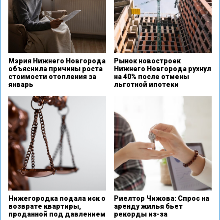
Мэрия Нижнего Новгорода
Рынок новостроек
объяснила причины роста
Нижнего Новгорода рухнул
стоимости отопления за
на 40% после отмены
январь
льготной ипотеки
Нижегородка подала иск о
Риелтор Чижова: Спрос на
возврате квартиры,
аренду жилья бьет
проданной под давлением
рекорды из-за