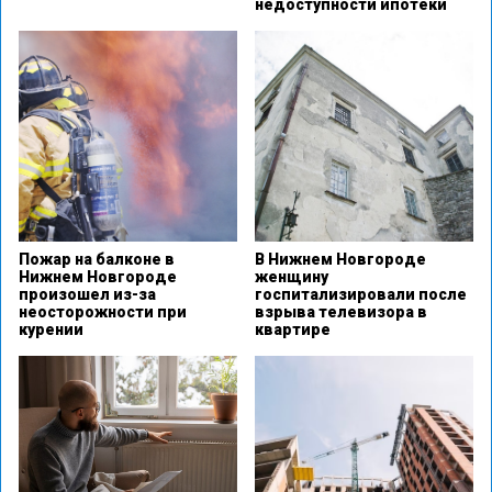
недоступности ипотеки
Пожар на балконе в
В Нижнем Новгороде
Нижнем Новгороде
женщину
произошел из-за
госпитализировали после
неосторожности при
взрыва телевизора в
курении
квартире