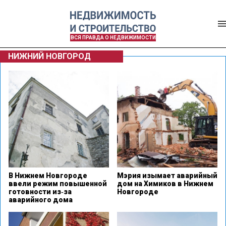
ВСЯ ПРАВДА О НЕДВИЖИМОСТИ
НИЖНИЙ НОВГОРОД
В Нижнем Новгороде
Мэрия изымает аварийный
ввели режим повышенной
дом на Химиков в Нижнем
готовности из‑за
Новгороде
аварийного дома