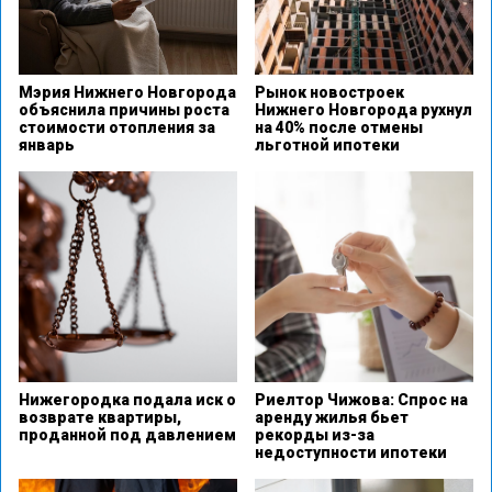
Мэрия Нижнего Новгорода
Рынок новостроек
объяснила причины роста
Нижнего Новгорода рухнул
стоимости отопления за
на 40% после отмены
январь
льготной ипотеки
Нижегородка подала иск о
Риелтор Чижова: Спрос на
возврате квартиры,
аренду жилья бьет
проданной под давлением
рекорды из-за
недоступности ипотеки