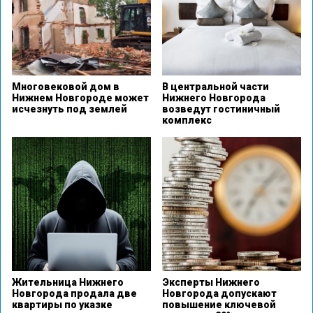
Многовековой дом в
В центральной части
Нижнем Новгороде может
Нижнего Новгорода
исчезнуть под землей
возведут гостиничный
комплекс
Жительница Нижнего
Эксперты Нижнего
Новгорода продала две
Новгорода допускают
квартиры по указке
повышение ключевой