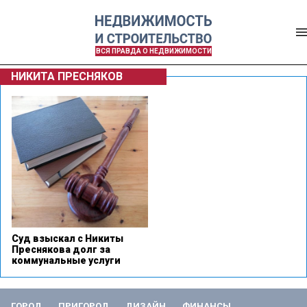
ВСЯ ПРАВДА О НЕДВИЖИМОСТИ
НИКИТА ПРЕСНЯКОВ
Суд взыскал с Никиты
Преснякова долг за
коммунальные услуги
ГОРОД
ПРИГОРОД
ДИЗАЙН
ФИНАНСЫ