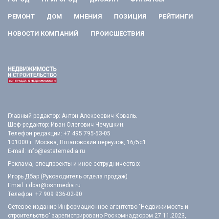
РЕМОНТ
ДОМ
МНЕНИЯ
ПОЗИЦИЯ
РЕЙТИНГИ
НОВОСТИ КОМПАНИЙ
ПРОИСШЕСТВИЯ
Главный редактор: Антон Алексеевич Коваль.
Шеф-редактор: Иван Олегович Чечушкин.
Телефон редакции: +7 495 795-53-05
101000 г. Москва, Потаповский переулок, 16/5с1
E-mail:
info@estatemedia.ru
Реклама, спецпроекты и иное сотрудничество:
Игорь Дбар (Руководитель отдела продаж)
Email:
i.dbar@osnmedia.ru
Телефон:
+7 909 936-02-90
Сетевое издание Информационное агентство "Недвижимость и
строительство" зарегистрировано Роскомнадзором 27.11.2023,