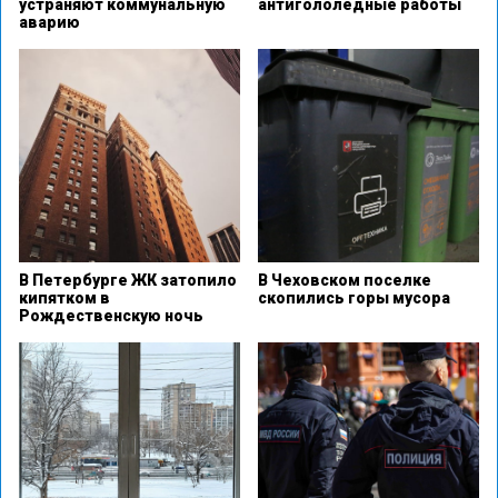
устраняют коммунальную
антигололедные работы
аварию
В Петербурге ЖК затопило
В Чеховском поселке
кипятком в
скопились горы мусора
Рождественскую ночь