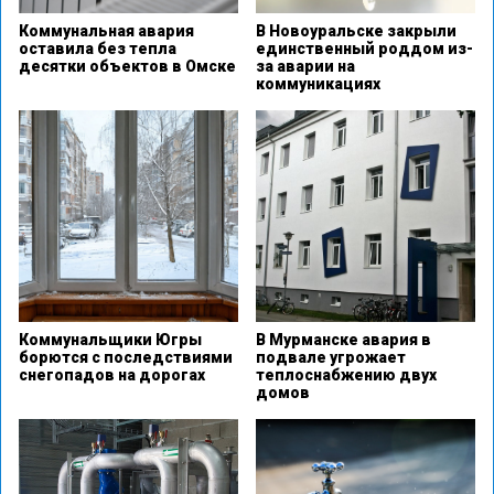
Коммунальная авария
В Новоуральске закрыли
оставила без тепла
единственный роддом из-
десятки объектов в Омске
за аварии на
коммуникациях
Коммунальщики Югры
В Мурманске авария в
борются с последствиями
подвале угрожает
снегопадов на дорогах
теплоснабжению двух
домов