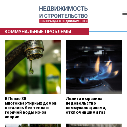
ВСЯ ПРАВДА О НЕДВИЖИМОСТИ
КОММУНАЛЬНЫЕ ПРОБЛЕМЫ
В Пензе 38
Лолита выразила
многоквартирных домов
недовольство
остались без тепла и
коммунальщиками,
горячей воды из-за
отключившими газ
аварии