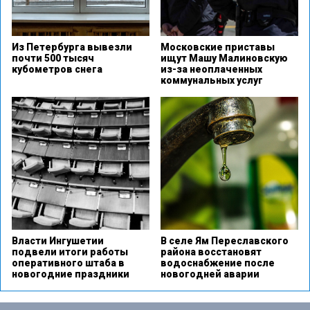
Из Петербурга вывезли
Московские приставы
почти 500 тысяч
ищут Машу Малиновскую
кубометров снега
из-за неоплаченных
коммунальных услуг
Власти Ингушетии
В селе Ям Переславского
подвели итоги работы
района восстановят
оперативного штаба в
водоснабжение после
новогодние праздники
новогодней аварии