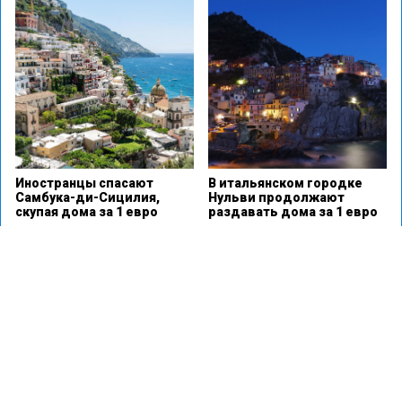
Иностранцы спасают
В итальянском городке
Самбука-ди-Сицилия,
Нульви продолжают
скупая дома за 1 евро
раздавать дома за 1 евро