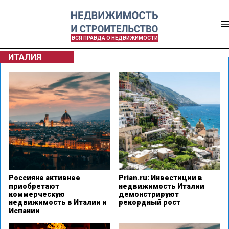
ВСЯ ПРАВДА О НЕДВИЖИМОСТИ
ИТАЛИЯ
Россияне активнее
Prian.ru: Инвестиции в
приобретают
недвижимость Италии
коммерческую
демонстрируют
недвижимость в Италии и
рекордный рост
Испании