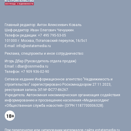
Главный редактор: Антон Алексеевич Коваль.
Шеф-редактор: Иван Олегович Чечушкин.
Телефон редакции: +7 495 795-53-05
101000 г. Москва, Потаповский переулок, 16/5с1
E-mail:
info@estatemedia.ru
Реклама, спецпроекты и иное сотрудничество:
Игорь Дбар (Руководитель отдела продаж)
Email:
i.dbar@osnmedia.ru
Телефон:
+7 909 936-02-90
Сетевое издание Информационное агентство "Недвижимость и
строительство" зарегистрировано Роскомнадзором 27.11.2023,
реестровая запись ЭЛ № ФС77-86267.
Учредитель: Автономная некоммерческая организация содействия
информированию и просвещению населения «Медиахолдинг
«Общественная служба новостей» (ОГРН 1187700006328).
18+
При перепечатке или цитировании материалов сайта estatemedia.ru