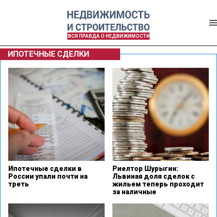
ВСЯ ПРАВДА О НЕДВИЖИМОСТИ
ИПОТЕЧНЫЕ СДЕЛКИ
Ипотечные сделки в
Риелтор Шурыгин:
России упали почти на
Львиная доля сделок с
треть
жильем теперь проходит
за наличные