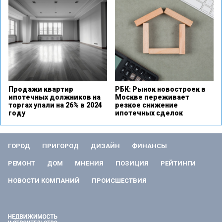
Продажи квартир
РБК: Рынок новостроек в
ипотечных должников на
Москве переживает
торгах упали на 26% в 2024
резкое снижение
году
ипотечных сделок
ГОРОД
ПРИГОРОД
ДИЗАЙН
ФИНАНСЫ
РЕМОНТ
ДОМ
МНЕНИЯ
ПОЗИЦИЯ
РЕЙТИНГИ
НОВОСТИ КОМПАНИЙ
ПРОИСШЕСТВИЯ