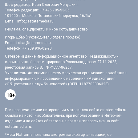
Шеф-редактор: Иван Олегович Чечушкин.
Телефон редакции: +7 495 795-53-05
101000 г. Москва, Потаповский переулок, 16/5с1
E-mail:
info@estatemedia.ru
Реклама, спецпроекты и иное сотрудничество:
Игорь Дбар (Руководитель отдела продаж)
Email:
i.dbar@osnmedia.ru
Телефон:
+7 909 936-02-90
Сетевое издание Информационное агентство "Недвижимость и
строительство" зарегистрировано Роскомнадзором 27.11.2023,
реестровая запись ЭЛ № ФС77-86267.
Учредитель: Автономная некоммерческая организация содействия
информированию и просвещению населения «Медиахолдинг
«Общественная служба новостей» (ОГРН 1187700006328).
18+
При перепечатке или цитировании материалов сайта estatemedia.ru
ссылка на источник обязательна, при использовании в Интернет-
изданиях и на сайтах обязательна прямая гиперссылка на сайт
estatemedia.ru.
*Meta Platforms признана экстремистской организацией, её