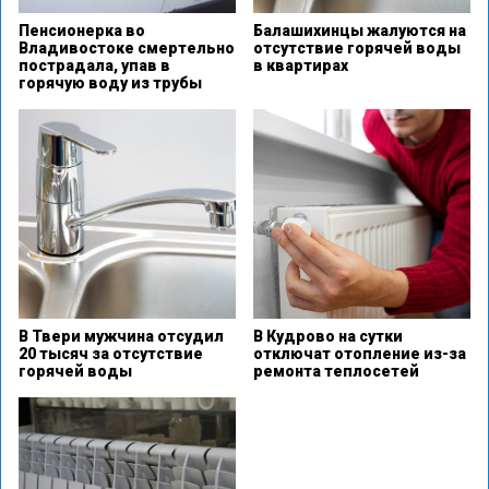
Пенсионерка во
Балашихинцы жалуются на
Владивостоке смертельно
отсутствие горячей воды
пострадала, упав в
в квартирах
горячую воду из трубы
В Твери мужчина отсудил
В Кудрово на сутки
20 тысяч за отсутствие
отключат отопление из-за
горячей воды
ремонта теплосетей