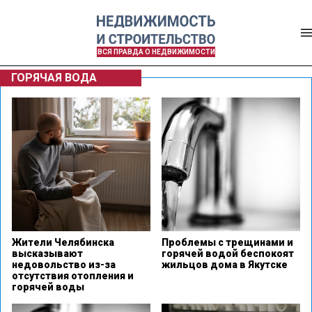
ВСЯ ПРАВДА О НЕДВИЖИМОСТИ
ГОРЯЧАЯ ВОДА
Жители Челябинска
Проблемы с трещинами и
высказывают
горячей водой беспокоят
недовольство из-за
жильцов дома в Якутске
отсутствия отопления и
горячей воды