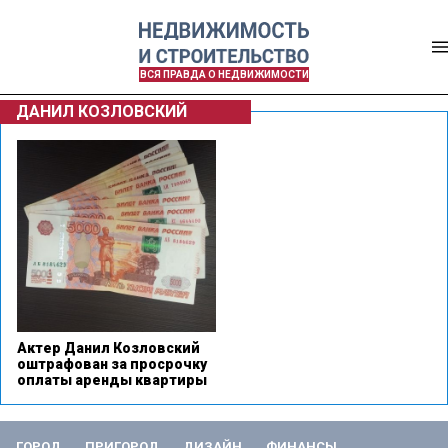
ВСЯ ПРАВДА О НЕДВИЖИМОСТИ
ДАНИЛ КОЗЛОВСКИЙ
Актер Данил Козловский
оштрафован за просрочку
оплаты аренды квартиры
ГОРОД
ПРИГОРОД
ДИЗАЙН
ФИНАНСЫ