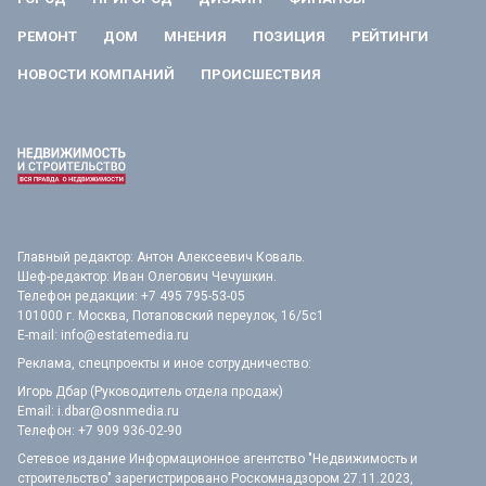
РЕМОНТ
ДОМ
МНЕНИЯ
ПОЗИЦИЯ
РЕЙТИНГИ
НОВОСТИ КОМПАНИЙ
ПРОИСШЕСТВИЯ
Главный редактор: Антон Алексеевич Коваль.
Шеф-редактор: Иван Олегович Чечушкин.
Телефон редакции: +7 495 795-53-05
101000 г. Москва, Потаповский переулок, 16/5с1
E-mail:
info@estatemedia.ru
Реклама, спецпроекты и иное сотрудничество:
Игорь Дбар (Руководитель отдела продаж)
Email:
i.dbar@osnmedia.ru
Телефон:
+7 909 936-02-90
Сетевое издание Информационное агентство "Недвижимость и
строительство" зарегистрировано Роскомнадзором 27.11.2023,