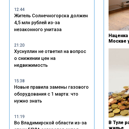
12:44
Житель Солнечногорска должен
4,5 млн рублей из-за
незаконного унитаза
Наценка 
Москве 
21:20
Хуснуллин не ответил на вопрос
о снижении цен на
недвижимость
15:38
Новые правила замены газового
оборудования с 1 марта: что
нужно знать
11:19
В Туле р
Во Владимирской области из-за
жилье