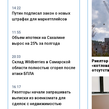
14:22
Путин подписал закон о новых
штрафах для маркетплейсов
11:55
Объем ипотеки на Сахалине
вырос на 25% за полгода
20:33
Риелтор
Склад Wildberries в Самарской
«котлова
области полностью сгорел после
отсутст
атаки БПЛА
16:17
Риэлторы начали запрашивать
выписки из военкомата для
сделок с недвижимостью