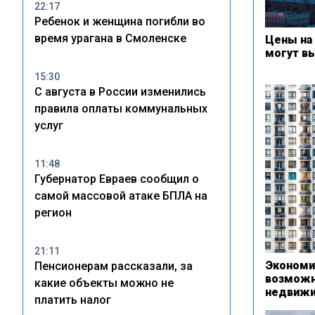
22:17
Ребенок и женщина погибли во
время урагана в Смоленске
Цены на 
могут в
15:30
С августа в России изменились
правила оплаты коммунальных
услуг
11:48
Губернатор Евраев сообщил о
самой массовой атаке БПЛА на
регион
21:11
Экономи
Пенсионерам рассказали, за
возможн
какие объекты можно не
недвижи
платить налог