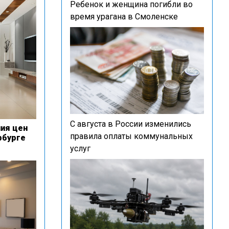
Ребенок и женщина погибли во
время урагана в Смоленске
С августа в России изменились
ия цен
правила оплаты коммунальных
рбурге
услуг