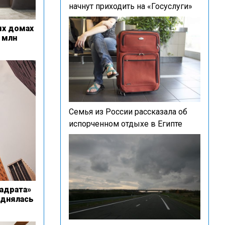
начнут приходить на «Госуслуги»
ых домах
 млн
Семья из России рассказала об
испорченном отдыхе в Египте
адрата»
однялась