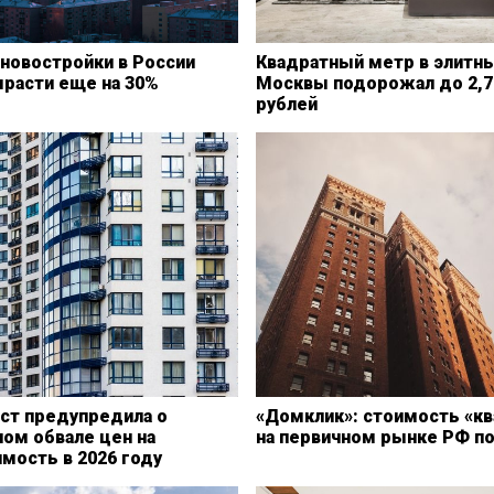
новостройки в России
Квадратный метр в элитн
ырасти еще на 30%
Москвы подорожал до 2,7
рублей
ст предупредила о
«Домклик»: стоимость «кв
ом обвале цен на
на первичном рынке РФ п
мость в 2026 году