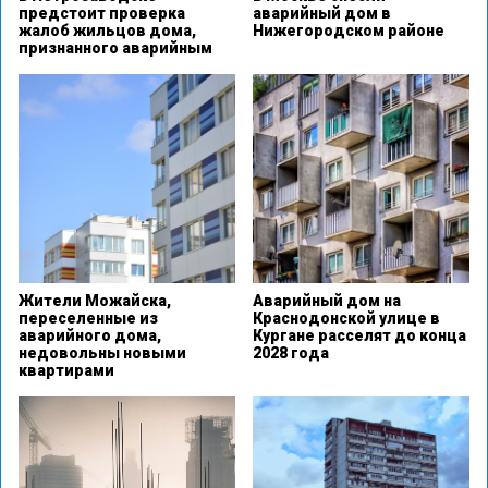
предстоит проверка
аварийный дом в
жалоб жильцов дома,
Нижегородском районе
признанного аварийным
Жители Можайска,
Аварийный дом на
переселенные из
Краснодонской улице в
аварийного дома,
Кургане расселят до конца
недовольны новыми
2028 года
квартирами