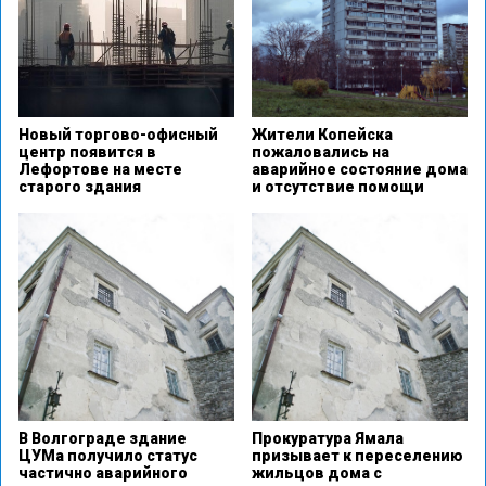
Новый торгово-офисный
Жители Копейска
центр появится в
пожаловались на
Лефортове на месте
аварийное состояние дома
старого здания
и отсутствие помощи
В Волгограде здание
Прокуратура Ямала
ЦУМа получило статус
призывает к переселению
частично аварийного
жильцов дома с