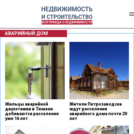
ВСЯ ПРАВДА О НЕДВИЖИМОСТИ
АВАРИЙНЫЙ ДОМ
Жильцы аварийной
Жители Петрозаводска
двухэтажки в Тюмени
ждут расселения
добиваются расселения
аварийного дома почти 20
уже 16 лет
лет