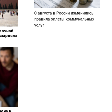
С августа в России изменились
правила оплаты коммунальных
услуг
рочной
 выросла
зона в