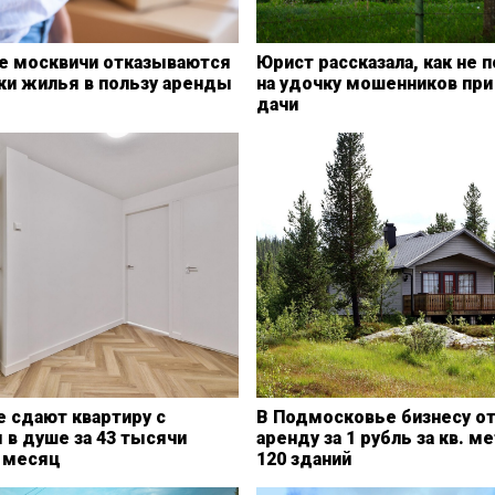
 москвичи отказываются
Юрист рассказала, как не 
ки жилья в пользу аренды
на удочку мошенников при
дачи
 сдают квартиру с
В Подмосковье бизнесу от
 в душе за 43 тысячи
аренду за 1 рубль за кв. м
в месяц
120 зданий