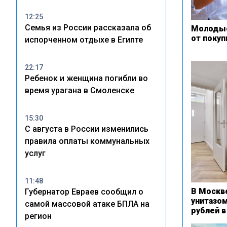
12:25
Семья из России рассказала об
Молодые
от покуп
испорченном отдыхе в Египте
22:17
Ребенок и женщина погибли во
время урагана в Смоленске
15:30
С августа в России изменились
правила оплаты коммунальных
услуг
11:48
В Москве
Губернатор Евраев сообщил о
унитазом
самой массовой атаке БПЛА на
рублей 
регион