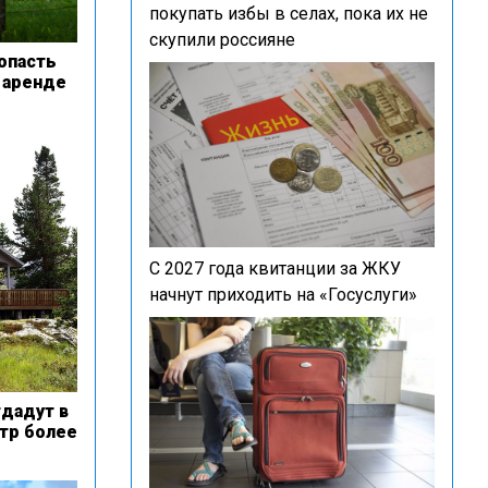
покупать избы в селах, пока их не
скупили россияне
попасть
 аренде
С 2027 года квитанции за ЖКУ
начнут приходить на «Госуслуги»
дадут в
етр более