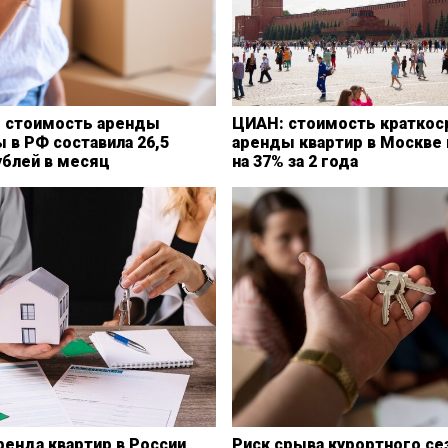
 стоимость аренды
ЦИАН: стоимость краткос
 в РФ составила 26,5
аренды квартир в Москве
ублей в месяц
на 37% за 2 года
енда квартир в России
Риск срыва курортного се