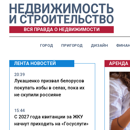
ВСЯ ПРАВДА О НЕДВИЖИМОСТИ
ГОРОД
ПРИГОРОД
ДИЗАЙН
ФИНА
ЛЕНТА НОВОСТЕЙ
АРЕНДА
20:39
Лукашенко призвал белорусов
покупать избы в селах, пока их
не скупили россияне
15:44
С 2027 года квитанции за ЖКУ
начнут приходить на «Госуслуги»