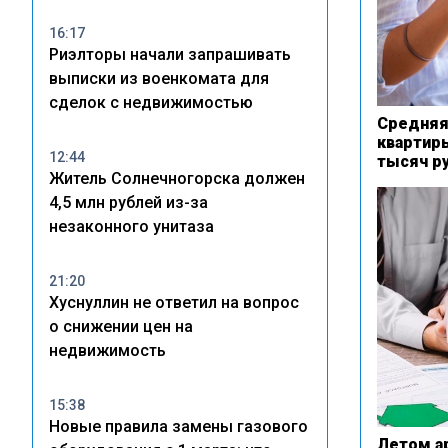
16:17
Риэлторы начали запрашивать
выписки из военкомата для
сделок с недвижимостью
Средняя
квартиры
12:44
тысяч р
Житель Солнечногорска должен
4,5 млн рублей из-за
незаконного унитаза
21:20
Хуснуллин не ответил на вопрос
о снижении цен на
недвижимость
15:38
Новые правила замены газового
Летом ар