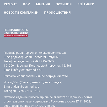
РЕМОНТ
ДОМ
МНЕНИЯ
ПОЗИЦИЯ
РЕЙТИНГИ
НОВОСТИ КОМПАНИЙ
ПРОИСШЕСТВИЯ
Главный редактор: Антон Алексеевич Коваль.
Шеф-редактор: Иван Олегович Чечушкин.
Телефон редакции: +7 495 795-53-05
101000 г. Москва, Потаповский переулок, 16/5с1
E-mail:
info@estatemedia.ru
Реклама, спецпроекты и иное сотрудничество:
Игорь Дбар (Руководитель отдела продаж)
Email:
i.dbar@osnmedia.ru
Телефон:
+7 909 936-02-90
Сетевое издание Информационное агентство "Недвижимость и
строительство" зарегистрировано Роскомнадзором 27.11.2023,
реестровая запись ЭЛ № ФС77-86267.