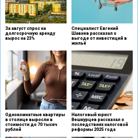
За август спрос на
Специалист Евгений
долгосрочную аренду
Шавнев рассказал о
вырос на 23%
выгоде от инвестиций в
жильё
Однокомнатные квартиры
Налоговый юрист
в столице выросли в
Вешкурцев рассказал о
стоимости до 70 тысяч
последствиях налоговой
рублей
реформы 2025 года