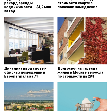
рекорд аренды
стоимости квартир
недвижимости — $4,2 млн
показали замедление
за год
Динамика ввода новых
Долгосрочная аренда
офисных помещений в
жилья в Москве выросла
Европе упала на 7%
по стоимости на 28%