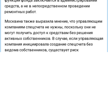
функция фонда заключается в администрировании
средств, а не в непосредственном проведении
ремонтных работ.
Москвина также выразила мнение, что управляющим
компаниям спецсчета не нужны, поскольку они не
могут получить доступ к средствам без решения
активных собственников. В случае, если управляющая
компания инициировала создание спецсчета без
ведома собственников, существует риск
злоупотреблений.
В заключение она уточнила, что не каждый дом
подходит для создания спецсчета, поскольку
малоквартирным домам может быть сложно собрать
достаточную сумму для проведения капитального
ремонта.
Ранее портал «Недвижимость и строительство»
сообщал
, что уровень собираемости взносов на