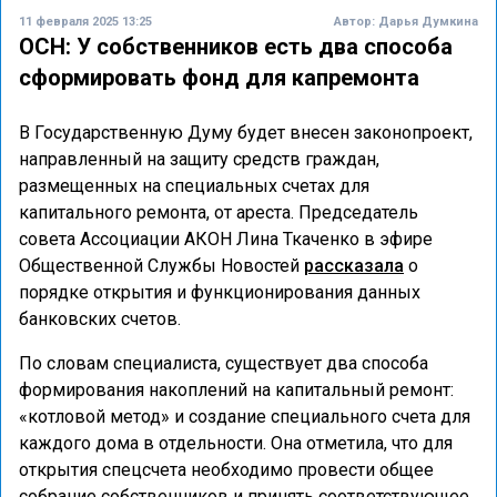
11 февраля 2025 13:25
Автор:
Дарья Думкина
ОСН: У собственников есть два способа
сформировать фонд для капремонта
В Государственную Думу будет внесен законопроект,
направленный на защиту средств граждан,
размещенных на специальных счетах для
капитального ремонта, от ареста. Председатель
совета Ассоциации АКОН Лина Ткаченко в эфире
Общественной Службы Новостей
рассказала
о
порядке открытия и функционирования данных
банковских счетов.
По словам специалиста, существует два способа
формирования накоплений на капитальный ремонт:
«котловой метод» и создание специального счета для
каждого дома в отдельности. Она отметила, что для
открытия спецсчета необходимо провести общее
собрание собственников и принять соответствующее