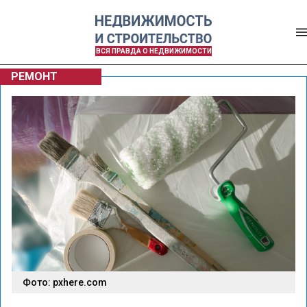
ВСЯ ПРАВДА О НЕДВИЖИМОСТИ
РЕМОНТ
Фото: pxhere.com