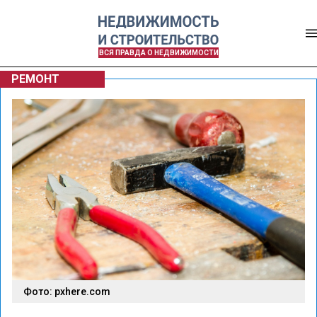
ВСЯ ПРАВДА О НЕДВИЖИМОСТИ
РЕМОНТ
Фото: pxhere.com