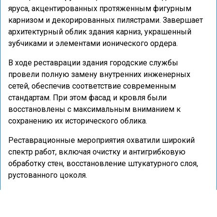
яруса, акцентированных протяженным фигурным
карнизом и декорированных пилястрами. Завершает
архитектурный облик здания карниз, украшенный
зубчиками и элементами ионического ордера.
В ходе реставрации здания городские службы
провели полную замену внутренних инженерных
сетей, обеспечив соответствие современным
стандартам. При этом фасад и кровля были
восстановлены с максимальным вниманием к
сохранению их исторического облика.
Реставрационные мероприятия охватили широкий
спектр работ, включая очистку и антигрибковую
обработку стен, восстановление штукатурного слоя,
рустованного цоколя.
Ранее портал «Недвижимость и
строительство»
сообщал
о том, что в Белове