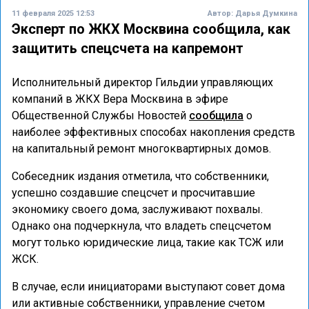
11 февраля 2025 12:53
Автор:
Дарья Думкина
Эксперт по ЖКХ Москвина сообщила, как
защитить спецсчета на капремонт
Исполнительный директор Гильдии управляющих
компаний в ЖКХ Вера Москвина в эфире
Общественной Службы Новостей
сообщила
о
наиболее эффективных способах накопления средств
на капитальный ремонт многоквартирных домов.
Собеседник издания отметила, что собственники,
успешно создавшие спецсчет и просчитавшие
экономику своего дома, заслуживают похвалы.
Однако она подчеркнула, что владеть спецсчетом
могут только юридические лица, такие как ТСЖ или
ЖСК.
В случае, если инициаторами выступают совет дома
или активные собственники, управление счетом