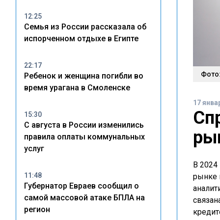
12:25
Семья из России рассказала об
испорченном отдыхе в Египте
22:17
Фото:
Ребенок и женщина погибли во
время урагана в Смоленске
17 янва
Сп
15:30
С августа в России изменились
ры
правила оплаты коммунальных
услуг
В 2024
11:48
рынке 
Губернатор Евраев сообщил о
аналит
самой массовой атаке БПЛА на
связан
регион
кредит