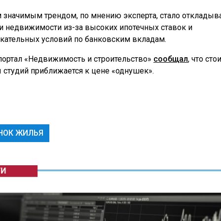
 значимым трендом, по мнению эксперта, стало откладыв
и недвижимости из-за высоких ипотечных ставок и
кательных условий по банковским вкладам.
портал «Недвижимость и строительство»
сообщал
, что ст
 студий приближается к цене «однушек».
НОК ЖИЛЬЯ
ГИ