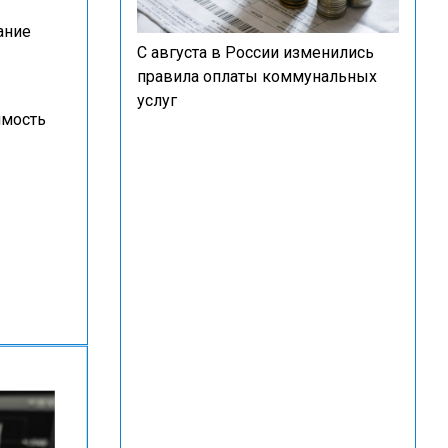
ание
С августа в России изменились
правила оплаты коммунальных
услуг
оимость