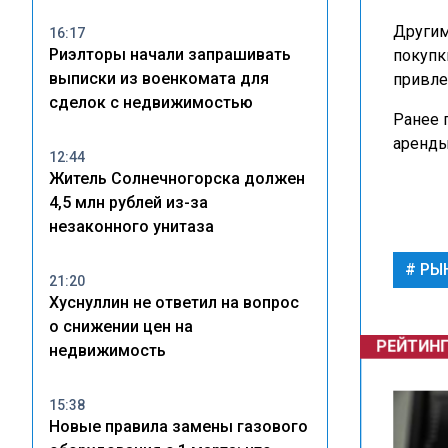
Другим
16:17
Риэлторы начали запрашивать
покупк
выписки из военкомата для
привле
сделок с недвижимостью
Ранее 
аренды
12:44
Житель Солнечногорска должен
4,5 млн рублей из-за
незаконного унитаза
РЫ
21:20
Хуснуллин не ответил на вопрос
о снижении цен на
РЕЙТИН
недвижимость
15:38
Новые правила замены газового