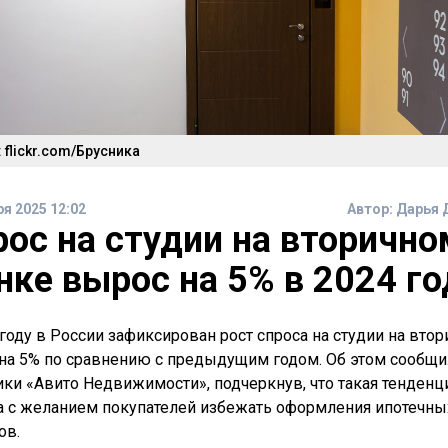
 flickr.com/Брусника
ря 2025 12:02
Автор:
Дарья 
рос на студии на вторично
нке вырос на 5% в 2024 го
 году в России зафиксирован рост спроса на студии на вто
на 5% по сравнению с предыдущим годом. Об этом сообщи
ики «Авито Недвижимости», подчеркнув, что такая тенденц
а с желанием покупателей избежать оформления ипотечны
ов.