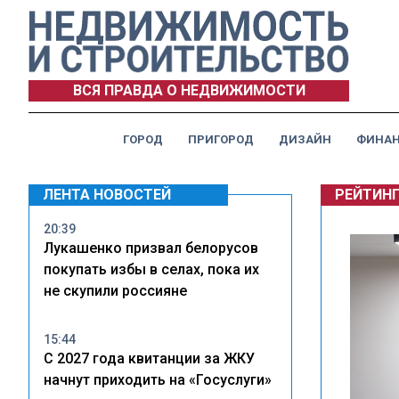
ВСЯ ПРАВДА О НЕДВИЖИМОСТИ
ГОРОД
ПРИГОРОД
ДИЗАЙН
ФИНА
ЛЕНТА НОВОСТЕЙ
РЕЙТИН
20:39
Лукашенко призвал белорусов
покупать избы в селах, пока их
не скупили россияне
15:44
С 2027 года квитанции за ЖКУ
начнут приходить на «Госуслуги»