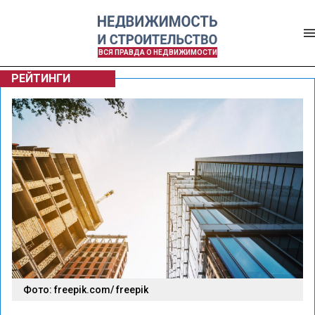
ВСЯ ПРАВДА О НЕДВИЖИМОСТИ
РЕЙТИНГИ
Фото: freepik.com/ freepik