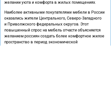
желании уюта и комфорта в жилых помещениях.
Наиболее активными покупателями мебели в России
оказались жители Центрального, Северо-Западного
и Приволжского федеральных округов. Этот
повышенный спрос на мебель отчасти объясняется
желанием россиян создать более комфортное жилое
пространство в период экономической
нестабильности, стремясь компенсировать внешние
трудности уютом и комфортом в собственном доме.
Ранее портал «Недвижимость и строительство»
сообщал
, что на террасе с минимализмом прекрасно
сочетается мебель в стиле лофт.
МЕБЕЛЬ
СПРОС