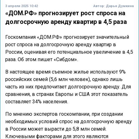
3 апреля 2025 10:42
Автор:
Дарья Думкина
«ДОМ.РФ» прогнозирует рост спроса на
долгосрочную аренду квартир в 4,5 раза
Госкомпания «ДОМ.РФ» прогнозирует значительный
рост спроса на долгосрочную аренду квартир в
России, оценивая его потенциальное увеличение в 4,5
раза. Об этом пишет «Сибдом».
В настоящее время съемное жилье используют 9%
российских семей (5,6 млн человек), однако лишь
часть из них предпочитает долгосрочную аренду. Для
сравнения, в странах Европы и США этот показатель
составляет 34% населения.
По мнению экспертов госкомпании, при создании
необходимых условий спрос на долгосрочную аренду
в России может вырасти до 5,8 млн семей.
Ключевыми факторами для этого являются