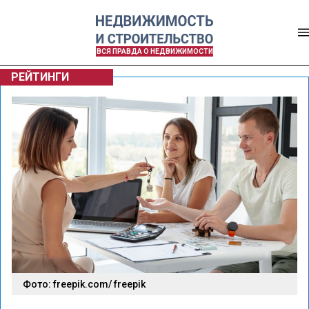
ВСЯ ПРАВДА О НЕДВИЖИМОСТИ
РЕЙТИНГИ
Фото: freepik.com/ freepik