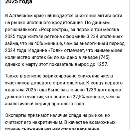
2025 года
В Алтайском крае наблюдается снижение активности
на рынке ипотечного кредитования. По данным
регионального «Росреестра», за первые три месяца
2025 года жители региона оформили 3 234 ипотечных
займа, что на 40% меньше, чем за аналогичный период
2024 года. Издание «Толк» отмечает, что наименьшее
количество ипотек было выдано в январе (745),
однако к марту этот показатель вырос до 1257.
Также в регионе зафиксировано снижение числа
участников долевого строительства. К концу первого
квартала 2025 года было заключено 1239 договоров
долевого участия, что почти на 22,5% меньше, чем за
аналогичный период прошлого года.
Эксперты признают наличие спада на рынке, но
считают его некритичным. В качестве возможных
причин снижения называются завершение