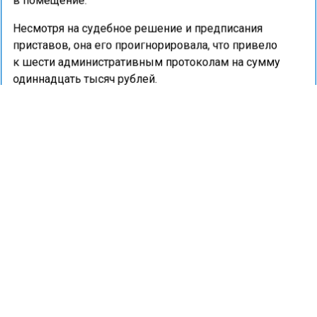
в помещение.
Несмотря на судебное решение и предписания
приставов, она его проигнорировала, что привело
к шести административным протоколам на сумму
одиннадцать тысяч рублей.
Ранее портал «Недвижимость и
строительство»
сообщал
о том, что жители Тюмени
жалуются на крысиное соседство у мусорных баков.
КВАРТИРА
КОММУНАЛКА
МУСОР
ПРОИСШЕСТВИЯ