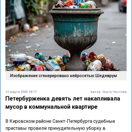
Изображение сгенерировано нейросетью Шедеврум
12 марта 2025 18:17
Автор:
Ольга Чистова
Петербурженка девять лет накапливала
мусор в коммунальной квартире
В Кировском районе Санкт-Петербурга судебные
приставы провели принудительную уборку в