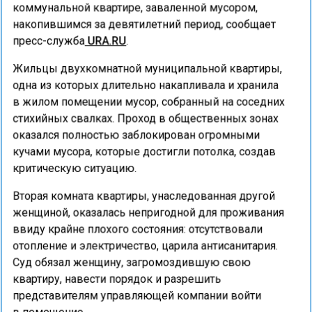
коммунальной квартире, заваленной мусором,
накопившимся за девятилетний период, сообщает
пресс-служба
URA.RU
.
Жильцы двухкомнатной муниципальной квартиры,
одна из которых длительно накапливала и хранила
в жилом помещении мусор, собранный на соседних
стихийных свалках. Проход в общественных зонах
оказался полностью заблокирован огромными
кучами мусора, которые достигли потолка, создав
критическую ситуацию.
Вторая комната квартиры, унаследованная другой
женщиной, оказалась непригодной для проживания
ввиду крайне плохого состояния: отсутствовали
отопление и электричество, царила антисанитария.
Суд обязал женщину, загромоздившую свою
квартиру, навести порядок и разрешить
представителям управляющей компании войти