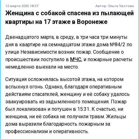
12 марта 2025 18:37
Автор:
Ольга Чистова
Женщина с собакой спасена из пылающей
квартиры на 17 этаже в Воронеже
Двенадцатого марта, в среду, в три часа три минуты
дня в квартире на семнадцатом этаже дома №84/2 по
улице Независимости возник пожар. Сообщение о
происшествии поступило в
МЧС
, и пожарные расчеты
немедленно выехали на место.
Ситуация осложнялась высотой этажа, на котором
вспыхнул огонь. Однако, благодаря оперативным
действиям спасателей, женщину и её собаку удалось
эвакуировать из задымленного помещения. Пожар
был локализован и потушен в 15:31. К счастью, ни
женщина, ни её собака не получили травм. Жильцы
дома выразили благодарность пожарным за
профессионализм и оперативность.