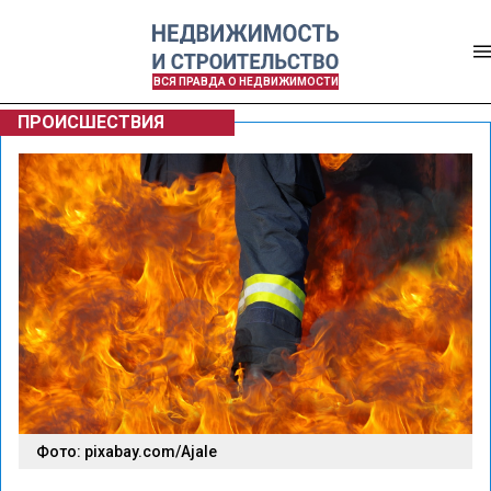
ВСЯ ПРАВДА О НЕДВИЖИМОСТИ
ПРОИСШЕСТВИЯ
Фото: pixabay.com/Ajale