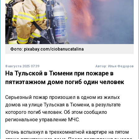
Фото: pixabay.com/ciobanucatalina
8 августа 2025 07:39
Автор:
Илья Федоров
На Тульской в Тюмени при пожаре в
пятиэтажном доме погиб один человек
Серьезный пожар произошел в одном из жилых
домов на улице Тульская в Тюмени, в результате
которого погиб человек. Об этом сообщило
региональное управление МЧС.
Огонь вспыхнул в трехкомнатной квартире на пятом