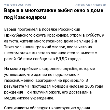
9 августа 2025 14:05
Автор:
Илья Федоров
Взрыв в многоэтажке выбил окно в доме
под Краснодаром
Взрыв прогремел в поселке Российский
Прикубанского округа Краснодара. Утром в субботу, 9
августа, жители многоэтажного дома на улице 2-я
Тихая услышали громкий хлопок, после чего на
шестом этаже вылетело оконное стекло вместе с
рамой. Об этом сообщили в ЕДДС города.
На место прибыли экстренные службы, которые
установили, что здание не подключено к
газоснабжению, возгорания не произошло. В
результате ЧП пострадал молодой человек 2005 года
рождения – он получил ожоги, его доставили в
медицинское учреждение.
Специалисты обследуют конструкцию здания,