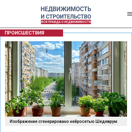
ВСЯ ПРАВДА О НЕДВИЖИМОСТИ
ПРОИСШЕСТВИЯ
Изображение сгенерировано нейросетью Шедеврум