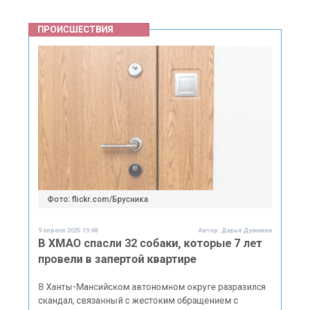
Фото: flickr.com/Брусника
9 апреля 2025 19:48
Автор:
Дарья Думкина
В ХМАО спасли 32 собаки, которые 7 лет
провели в запертой квартире
В Ханты-Мансийском автономном округе разразился
скандал, связанный с жестоким обращением с
животными. В городе Нягань из квартиры,
превращенной в настоящую тюрьму, были спасены 32