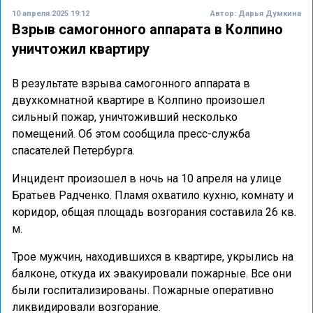
10 апреля 2025 19:12
Автор:
Дарья Думкина
Взрыв самогонного аппарата в Колпино
уничтожил квартиру
В результате взрыва самогонного аппарата в
двухкомнатной квартире в Колпино произошел
сильный пожар, уничтоживший несколько
помещений. Об этом сообщила пресс-служба
спасателей Петербурга.
Инцидент произошел в ночь на 10 апреля на улице
Братьев Радченко. Пламя охватило кухню, комнату и
коридор, общая площадь возгорания составила 26 кв.
м.
Трое мужчин, находившихся в квартире, укрылись на
балконе, откуда их эвакуировали пожарные. Все они
были госпитализированы. Пожарные оперативно
ликвидировали возгорание.