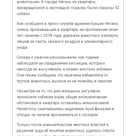
собаки.
Как сообщили в пресс-службе администрации Нягани,
семья, проживавшая в квартире, на протяжении семи
лет, начиная с 2018 года, держала животных взаперти,
лишив их света, свежего воздуха и элементарного
ухода.
Соседи с ужасом рассказывали, как годами
наблюдали за страданиями питомцев, которых
никогда не выгуливали, а хозяин жестоко избивал.
Они также сообщали, что мужчина избавлялся от
трупов животных, вынося их на помойку в пакетах.
Несмотря на то, что две женщины регулярно
приносили собакам корм, общая антисанитарная
обстановка в квартире оставалась невыносимой.
Нечистоты скапливались неделями, пока фекалии и
отходы не начали просачиваться к соседям.
Только после вмешательства местных властей и