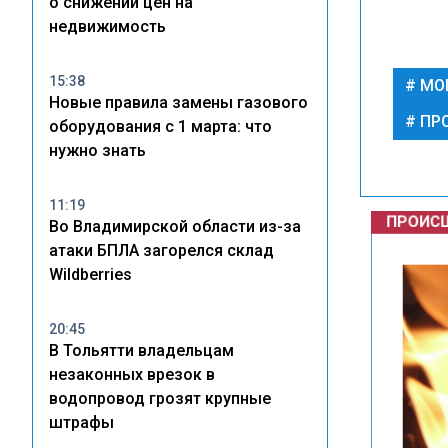
о снижении цен на
недвижимость
15:38
МО
Новые правила замены газового
ПР
оборудования с 1 марта: что
нужно знать
ПРОИСШ
11:19
Во Владимирской области из-за
атаки БПЛА загорелся склад
Wildberries
20:45
В Тольятти владельцам
незаконных врезок в
водопровод грозят крупные
штрафы