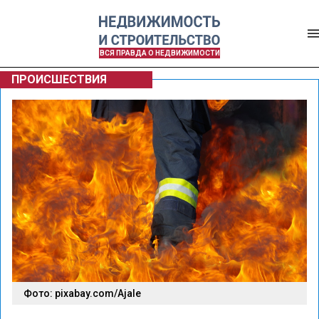
ВСЯ ПРАВДА О НЕДВИЖИМОСТИ
ПРОИСШЕСТВИЯ
Фото: pixabay.com/Ajale