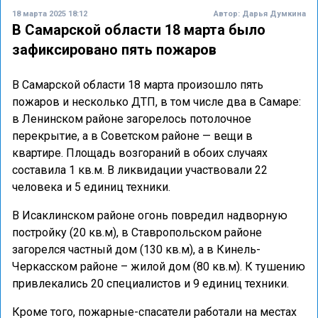
18 марта 2025 18:12
Автор:
Дарья Думкина
В Самарской области 18 марта было
зафиксировано пять пожаров
В Самарской области 18 марта произошло пять
пожаров и несколько ДТП, в том числе два в Самаре:
в Ленинском районе загорелось потолочное
перекрытие, а в Советском районе — вещи в
квартире. Площадь возгораний в обоих случаях
составила 1 кв.м. В ликвидации участвовали 22
человека и 5 единиц техники.
В Исаклинском районе огонь повредил надворную
постройку (20 кв.м), в Ставропольском районе
загорелся частный дом (130 кв.м), а в Кинель-
Черкасском районе – жилой дом (80 кв.м). К тушению
привлекались 20 специалистов и 9 единиц техники.
Кроме того, пожарные-спасатели работали на местах