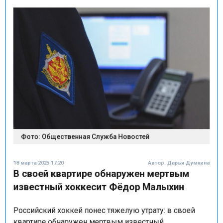
Фото: Общественная Служба Новостей
18 марта 2025 17:20
Автор:
Дарья Думкина
В своей квартире обнаружен мертвым
известный хоккесит Фёдор Малыхин
Российский хоккей понес тяжелую утрату: в своей
квартире обнаружен мертвым известный