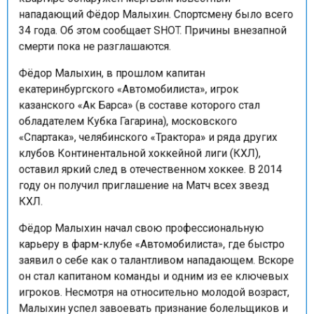
нападающий Фёдор Малыхин. Спортсмену было всего
34 года. Об этом сообщает SHOT. Причины внезапной
смерти пока не разглашаются.
Фёдор Малыхин, в прошлом капитан
екатеринбургского «Автомобилиста», игрок
казанского «Ак Барса» (в составе которого стал
обладателем Кубка Гагарина), московского
«Спартака», челябинского «Трактора» и ряда других
клубов Континентальной хоккейной лиги (КХЛ),
оставил яркий след в отечественном хоккее. В 2014
году он получил приглашение на Матч всех звезд
КХЛ.
Фёдор Малыхин начал свою профессиональную
карьеру в фарм-клубе «Автомобилиста», где быстро
заявил о себе как о талантливом нападающем. Вскоре
он стал капитаном команды и одним из ее ключевых
игроков. Несмотря на относительно молодой возраст,