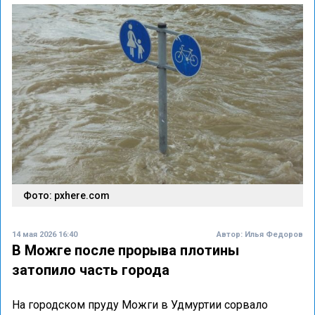
Фото: pxhere.com
14 мая 2026 16:40
Автор:
Илья Федоров
В Можге после прорыва плотины
затопило часть города
На городском пруду Можги в Удмуртии сорвало