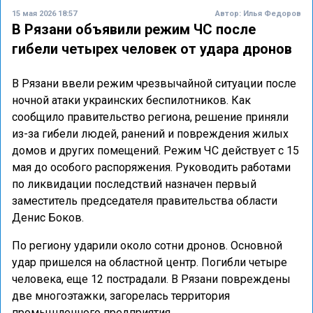
15 мая 2026 18:57
Автор:
Илья Федоров
В Рязани объявили режим ЧС после
гибели четырех человек от удара дронов
В Рязани ввели режим чрезвычайной ситуации после
ночной атаки украинских беспилотников. Как
сообщило правительство региона, решение приняли
из-за гибели людей, ранений и повреждения жилых
домов и других помещений. Режим ЧС действует с 15
мая до особого распоряжения. Руководить работами
по ликвидации последствий назначен первый
заместитель председателя правительства области
Денис Боков.
По региону ударили около сотни дронов. Основной
удар пришелся на областной центр. Погибли четыре
человека, еще 12 пострадали. В Рязани повреждены
две многоэтажки, загорелась территория
промышленного предприятия.