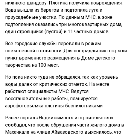
нижнюю шандору. Плотина получила повреждения.
Вода вышла из берегов и подтопила луга и
приусадебные участки. По данным МЧС, в зоне
подтопления оказались три многоквартирных дома,
один строящийся (пустой) и 11 частных домов.
Все городские службы перевели в режим
повышенной готовности. Для пострадавших открыли
пункт временного размещения в Доме детского
творчества на 100 мест.
Но пока никто туда не обращался, так как уровень
воды далек от критических отметок. На месте
работают специалисты МЧС. Ведутся
восстановительные работы, планируется
аэрофотосъемка плотины беспилотниками.
Ранее портал «Недвижимость и строительство»
сообщал
, что после обрушения части жилого дома в
Махачкале на улице Айвазовского выяснилось, что