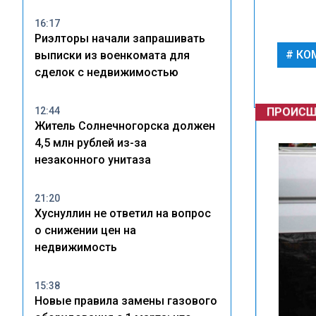
16:17
Риэлторы начали запрашивать
КО
выписки из военкомата для
сделок с недвижимостью
ПРОИСШ
12:44
Житель Солнечногорска должен
4,5 млн рублей из-за
незаконного унитаза
21:20
Хуснуллин не ответил на вопрос
о снижении цен на
недвижимость
15:38
Новые правила замены газового