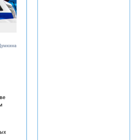
Думкина
две
ом
ных