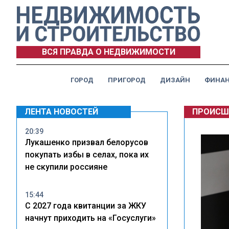
ВСЯ ПРАВДА О НЕДВИЖИМОСТИ
ГОРОД
ПРИГОРОД
ДИЗАЙН
ФИНА
ЛЕНТА НОВОСТЕЙ
ПРОИСШ
20:39
Лукашенко призвал белорусов
покупать избы в селах, пока их
не скупили россияне
15:44
С 2027 года квитанции за ЖКУ
начнут приходить на «Госуслуги»