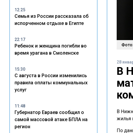
12:25
Семья из России рассказала об
испорченном отдыхе в Египте
22:17
Фото
Ребенок и женщина погибли во
время урагана в Смоленске
28 янва
В 
15:30
С августа в России изменились
ма
правила оплаты коммунальных
услуг
ко
11:48
В Нижн
Губернатор Евраев сообщил о
жилья 
самой массовой атаке БПЛА на
регион
По дан