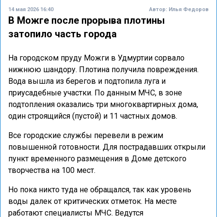
14 мая 2026 16:40
Автор:
Илья Федоров
В Можге после прорыва плотины
затопило часть города
На городском пруду Можги в Удмуртии сорвало
нижнюю шандору. Плотина получила повреждения.
Вода вышла из берегов и подтопила луга и
приусадебные участки. По данным МЧС, в зоне
подтопления оказались три многоквартирных дома,
один строящийся (пустой) и 11 частных домов.
Все городские службы перевели в режим
повышенной готовности. Для пострадавших открыли
пункт временного размещения в Доме детского
творчества на 100 мест.
Но пока никто туда не обращался, так как уровень
воды далек от критических отметок. На месте
работают специалисты МЧС. Ведутся