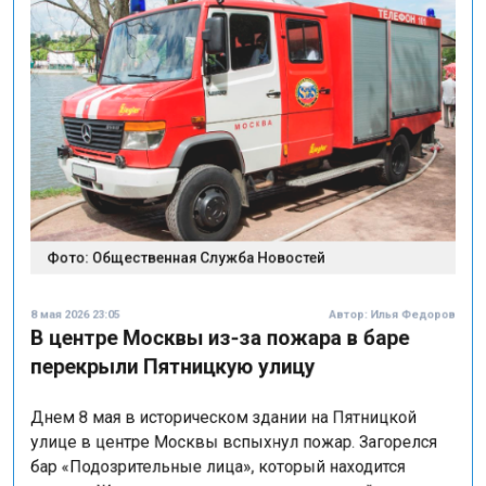
Фото: Общественная Служба Новостей
8 мая 2026 23:05
Автор:
Илья Федоров
В центре Москвы из-за пожара в баре
перекрыли Пятницкую улицу
Днем 8 мая в историческом здании на Пятницкой
улице в центре Москвы вспыхнул пожар. Загорелся
бар «Подозрительные лица», который находится
внутри «Жилого дома с лавками» — постройки начала