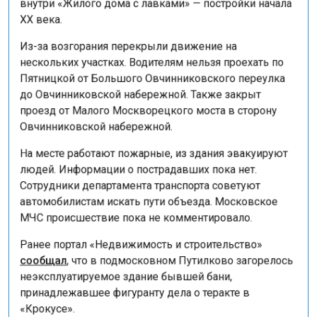
XX века.
Из-за возгорания перекрыли движение на
нескольких участках. Водителям нельзя проехать по
Пятницкой от Большого Овчинниковского переулка
до Овчинниковской набережной. Также закрыт
проезд от Малого Москворецкого моста в сторону
Овчинниковской набережной.
На месте работают пожарные, из здания эвакуируют
людей. Информации о пострадавших пока нет.
Сотрудники департамента транспорта советуют
автомобилистам искать пути объезда. Московское
МЧС происшествие пока не комментировало.
Ранее портал «Недвижимость и строительство»
сообщал
, что в подмосковном Путилково загорелось
неэксплуатируемое здание бывшей бани,
принадлежавшее фигуранту дела о теракте в