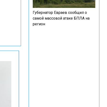
Губернатор Евраев сообщил о
самой массовой атаке БПЛА на
регион