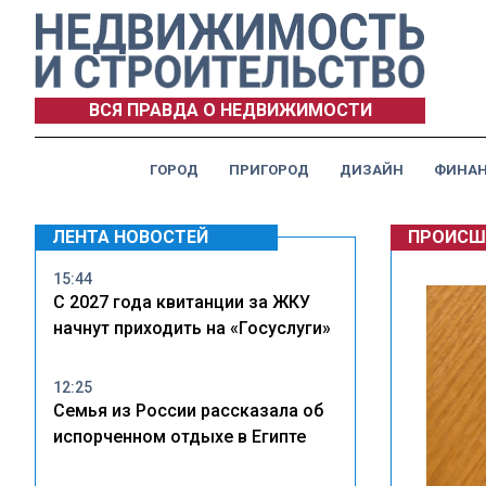
ВСЯ ПРАВДА О НЕДВИЖИМОСТИ
ГОРОД
ПРИГОРОД
ДИЗАЙН
ФИНА
ЛЕНТА НОВОСТЕЙ
ПРОИСШ
15:44
С 2027 года квитанции за ЖКУ
начнут приходить на «Госуслуги»
12:25
Семья из России рассказала об
испорченном отдыхе в Египте