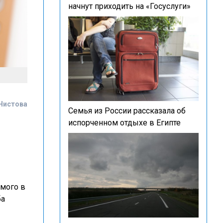
начнут приходить на «Госуслуги»
Чистова
Семья из России рассказала об
испорченном отдыхе в Египте
емого в
ба