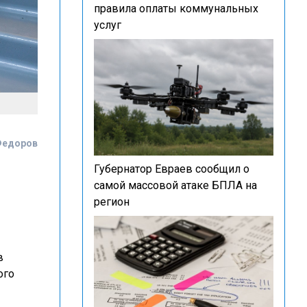
правила оплаты коммунальных
услуг
Федоров
Губернатор Евраев сообщил о
самой массовой атаке БПЛА на
регион
в
ого