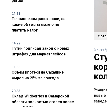
регион
21:11
Пенсионерам рассказали, за
какие объекты можно не
платить налог
Фото:
14:22
Путин подписал закон о новых
3 октяб
штрафах для маркетплейсов
Ст
ко
11:55
Объем ипотеки на Сахалине
ко
вырос на 25% за полгода
Учащих
20:33
новые 
Склад Wildberries в Самарской
заведе
области полностью сгорел после