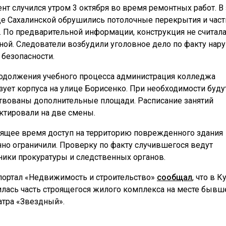
нт случился утром 3 октября во время ремонтных работ. В
це Сахалинской обрушились потолочные перекрытия и част
. По предварительной информации, конструкция не считал
ной. Следователи возбудили уголовное дело по факту нар
 безопасности.
одолжения учебного процесса администрация колледжа
зует корпуса на улице Борисенко. При необходимости буду
твованы дополнительные площади. Расписание занятий
ктировали на две смены.
оящее время доступ на территорию поврежденного здания
но ограничили. Проверку по факту случившегося ведут
ники прокуратуры и следственных органов.
портал «Недвижимость и строительство»
сообщал
, что в К
лась часть строящегося жилого комплекса на месте бывш
атра «Звездный».