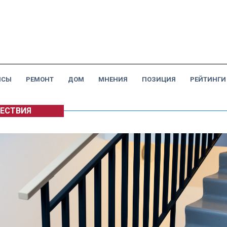
НСЫ
РЕМОНТ
ДОМ
МНЕНИЯ
ПОЗИЦИЯ
РЕЙТИНГИ
ЕСТВИЯ