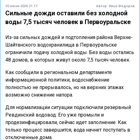
30 июня 2026 21:17
Автор:
Илья Федоров
Сильные дожди оставили без холодной
воды 7,5 тысяч человек в Первоуральске
Из-за сильных дождей и подтопления района Верхне-
Шайтанского водохранилища в Первоуральске
ограничили подачу холодной воды. Без воды остались
48 домов, в которых живут около 7,5 тысяч человек.
Как сообщили в региональном департаменте
информационной политики, водоснабжение
полностью не прерывалось, но на верхних этажах
возможно снижение напора.
Для нормализации ситуации подключили резервный
Ревдинский водовод. Его уже промыли и
продезинфицировали, сейчас идет заполнение. Как
только процесс завершится, вода начнет поступать в
отключенные дома.