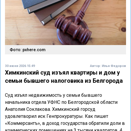
Фото: pxhere.com
30 июня 2026 15:49
Автор:
Илья Федоров
Химкинский суд изъял квартиры и дом у
семьи бывшего налоговика из Белгорода
Суд изъял недвижимость у семьи бывшего
начальника отдела УФНС по Белгородской области
Анатолия Соклакова. Химкинский горсуд
удовлетворил иск Генпрокуратуры. Как пишет
«Коммерсантъ», в доход государства обратили доли в
коммерческих помещениях на 3 тысячи квадратов, 4