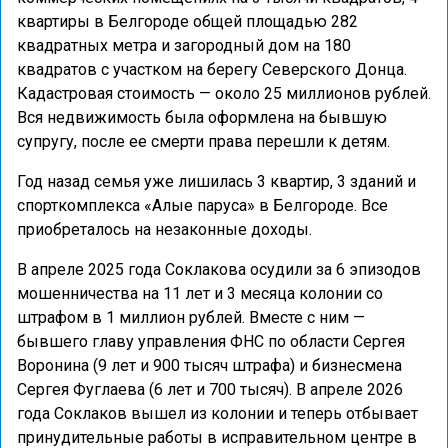
квартиры в Белгороде общей площадью 282
квадратных метра и загородный дом на 180
квадратов с участком на берегу Северского Донца.
Кадастровая стоимость — около 25 миллионов рублей.
Вся недвижимость была оформлена на бывшую
супругу, после ее смерти права перешли к детям.
Год назад семья уже лишилась 3 квартир, 3 зданий и
спорткомплекса «Алые паруса» в Белгороде. Все
приобреталось на незаконные доходы.
В апреле 2025 года Соклакова осудили за 6 эпизодов
мошенничества на 11 лет и 3 месяца колонии со
штрафом в 1 миллион рублей. Вместе с ним —
бывшего главу управления ФНС по области Сергея
Воронина (9 лет и 900 тысяч штрафа) и бизнесмена
Сергея Фуглаева (6 лет и 700 тысяч). В апреле 2026
года Соклаков вышел из колонии и теперь отбывает
принудительные работы в исправительном центре в