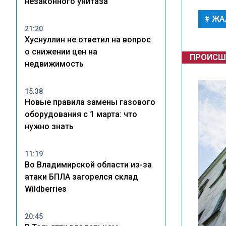
незаконного унитаза
ЖА
21:20
Хуснуллин не ответил на вопрос
о снижении цен на
ПРОИСШ
недвижимость
15:38
Новые правила замены газового
оборудования с 1 марта: что
нужно знать
11:19
Во Владимирской области из-за
атаки БПЛА загорелся склад
Wildberries
20:45