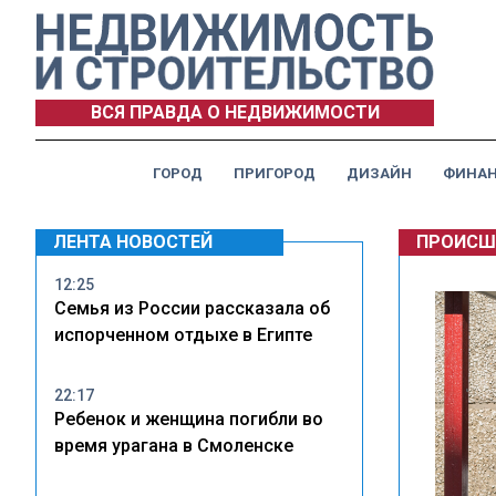
ВСЯ ПРАВДА О НЕДВИЖИМОСТИ
ГОРОД
ПРИГОРОД
ДИЗАЙН
ФИНА
ЛЕНТА НОВОСТЕЙ
ПРОИСШ
12:25
Семья из России рассказала об
испорченном отдыхе в Египте
22:17
Ребенок и женщина погибли во
время урагана в Смоленске