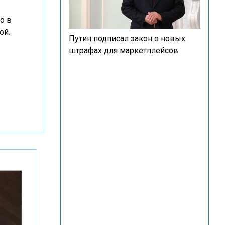
то в
ой.
Путин подписал закон о новых
штрафах для маркетплейсов