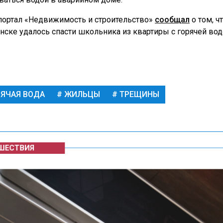
портал «Недвижимость и строительство»
сообщал
о том, ч
нске удалось спасти школьника из квартиры с горячей вод
ЯЧАЯ ВОДА
ЖИЛЬЦЫ
ТРЕЩИНЫ
ЕСТВИЯ