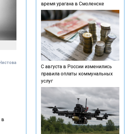
время урагана в Смоленске
Чистова
С августа в России изменились
правила оплаты коммунальных
услуг
 в