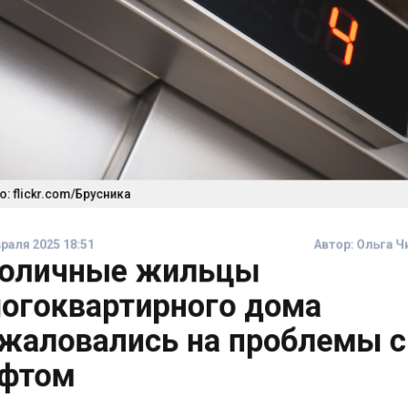
 flickr.com/Брусника
аля 2025 18:51
Автор:
Ольга 
оличные жильцы
огоквартирного дома
жаловались на проблемы 
фтом